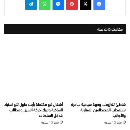
مقالات ذات صلة
شاطئ تغازوت.. وجهة سياحية ساحرة
أشغال غير مكتملة بأيت ملول تثير استياء
تستقطب المصطافين المغاربة
الساكنة وتربك حركة السير.. ومطالب
والأجانب
بتدخل السلطات
منذ 13 ساعة
منذ 13 ساعة