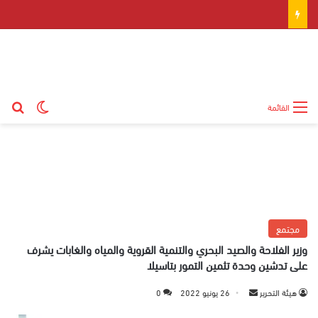
بح
الوضع ال
القائمة
مجتمع
وزير الفلاحة والصيد البحري والتنمية القروية والمياه والغابات يشرف
على تدشين وحدة تثمين التمور بتاسيلا
هيئة التحرير
أ
26 يونيو 2022
0
ر