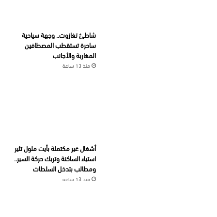
شاطئ تغازوت.. وجهة سياحية
ساحرة تستقطب المصطافين
المغاربة والأجانب
منذ 13 ساعة
أشغال غير مكتملة بأيت ملول تثير
استياء الساكنة وتربك حركة السير..
ومطالب بتدخل السلطات
منذ 13 ساعة