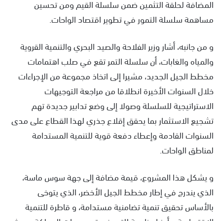
المضافة لحلقة التثمين ضمن سلسلة القيم ومن تحسين
مساهمة سلسلة التمور في تطوير اقتصاد الواحات.
و من جانبه، أشار وزير الفلاحة والصيد البحري والتنمية القروية
والمياه والغابات، أن سلسلة التمر تقع في صلب اهتمامات
مخطط الجيل الجديد، مشيرا إلى اتخاذ مجموعة من الإجراءات
خلال السنوات الأخيرة انطلاقا من مراجعة التوجيهات
الاستراتيجية للسلسلة وصولا إلى وضع تدابير جديدة تهم
تشجيع الاستثمار بما يحقق إقلاع جذري لهذا القطاع على مدى
السنوات القادمة وإعطاء دفعة قوية للتنمية المستدامة
لمناطق الواحات.
و يشكل هذا المشروع، قيمة مضافة إلى جهة سوس ماسة،
الذي يندرج في إطار مخطط الجيل الأخضر، الذي يتوخى
بالأساس تحقيق تنمية تضامنية مستدامة، و قاطرة للتنمية
الاقتصادية، وأيضا مناسبة للتعريف بتمور جهات المملكة وبحث