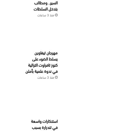
السير.. ومطالب
بتدخل السلطات
منذ 3 ساعات
مهرجان تيفاوين
يسلط الضوء على
كنوز تافراوت التراثية
في ندوة علمية بأملن
منذ 3 ساعات
استنكارات واسعة
في تندرارة بسبب