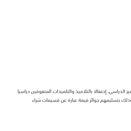
 الدراسي، إحتفالا بالتلاميذ والتلميذات المتفوقين دراسيا
ب الجماعة، حسب الموسم الدراسي 2021/2022، وذلك بتسليمهم جوائز قيمة عبارة عن قسيمات شراء