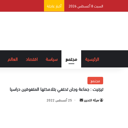
السبت 8 أغسطس 2026
أخبار عاجلة
الرئيسية
مجتمع
سياسة
اقتصاد
العالم
مجتمع
تيزنيت : جماعة وجان تحتفي بتلامذتها المتفوقين دراسيا
هيئة التحرير
أ
25 أغسطس 2022
ر
س
ل
ب