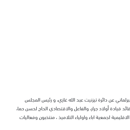
رلماني عن دائرة تيزنيت عبد الله غازي، و رئيس المجلس
ائد قيادة أولاد جرار، والفاعل والاقتصادي الحاج لحسن حما،
 الاقليمية لجمعية اباء واولياء التلاميذ ، منتخبون وفعاليات