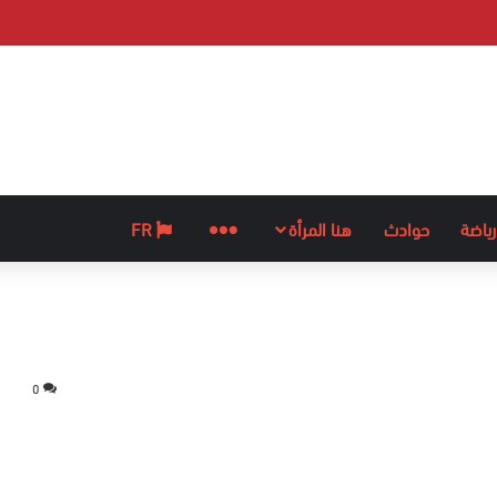
رياضة
حوادث
هنا المرأة
المزيد
FR
0