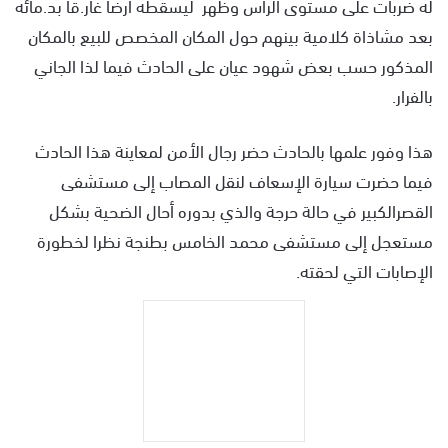
له ضربات على مستوى الرأس وظهر ليسقطه أرضا غار.قا بد.مائه
بعد مشاذاة كلامية بينهم حول المكان المخصص للبيع بالمكان
المذكور حسب بعض شهود عيان على الحادث فيما لذا الجاني
بالفرار.
هذا وفور علمها بالحادث حضر رجال الأمن لمعاينة هذا الحادث
فيما حضرت سيارة الإسعاف لنقل المصاب إلى مستشفى
القصرالكبير في حالة حرجة والذي بدوره أحال الضحية بشكل
مستعجل إلى مستشفى محمد الخامس بطنجة نظرا لخطورة
الإصابات التي لحقته.