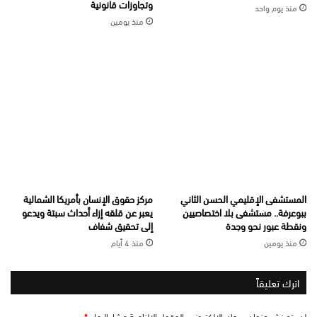
وتجاوزات قانونية
منذ يوم واحد
منذ يومين
المستشفى الإقليمي الحسن الثاني
مركز حقوق الإنسان بأمريكا الشمالية
ببوعرفة.. مستشفى بلا اختصاصيين
يعبر عن قلقه إزاء أحداث سبتة ويدعو
ونقطة عبور نحو وجدة
إلى تحقيق شفاف
منذ يومين
منذ 4 أيام
اترك تعليقاً
لن يتم نشر عنوان بريدك الإلكتروني.
الحقول الإلزامية مشار إليها بـ
*