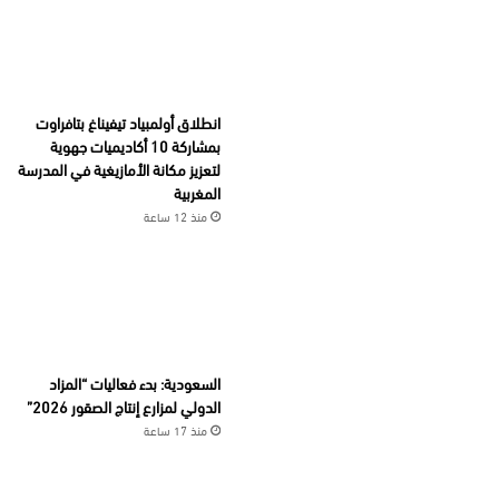
انطلاق أولمبياد تيفيناغ بتافراوت
بمشاركة 10 أكاديميات جهوية
لتعزيز مكانة الأمازيغية في المدرسة
المغربية
منذ 12 ساعة
السعودية: بدء فعاليات “المزاد
الدولي لمزارع إنتاج الصقور 2026”
منذ 17 ساعة