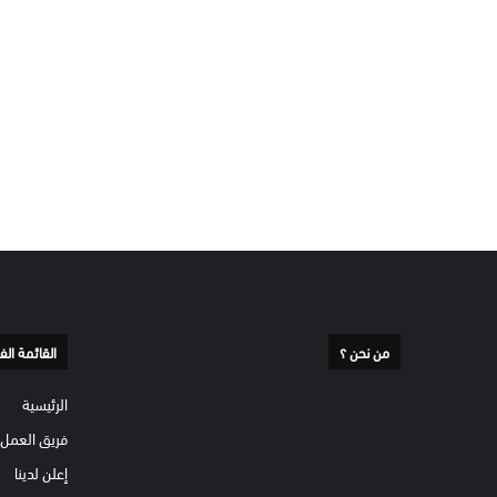
من نحن ؟
القائمة الف
الرئيسية
فريق العمل
إعلن لدينا