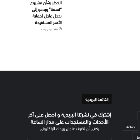
الخطر بشأن مشروع
“نسمة” ويدعو إلى
تدخل عاجل لحماية
الأسر المستفيدة
منذ يوم واحد
القائمة البريدية
إشترك في نشرتنا البريدية و احصل على آخر
الأحداث والمستجدات على مدار الساعة
جماعة
يكفي أن تضيف عنوان بريدك الإلكتروني
مل