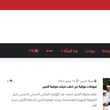
رياضة
حوادث
هنا المرأة
المزيد
FR
هيئة التحرير
19 يونيو 2024
0
فيوضات نورانية من خطب مرشد صوفية الصين
بقلم فضيلة الشيخ محمد عبد الرؤوف اليماني الحسني الحسني شيخ
الطريقة الجهرية النقشبندية مرشد صوفية الصين الخطبة الأولى بسم
الله…