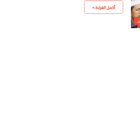
أكمل القراءة »
ء