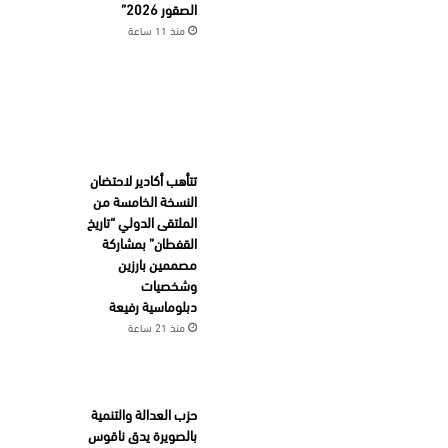
الصقور 2026”
منذ 11 ساعة
تتأهب أكادير لاحتضان
النسخة الخامسة من
الملتقى الدولي “تاريخ
القفطان” بمشاركة
مصممين بارزين
وشخصيات
دبلوماسية رفيعة
منذ 21 ساعة
حزب العدالة والتنمية
بالصويرة يدق ناقوس