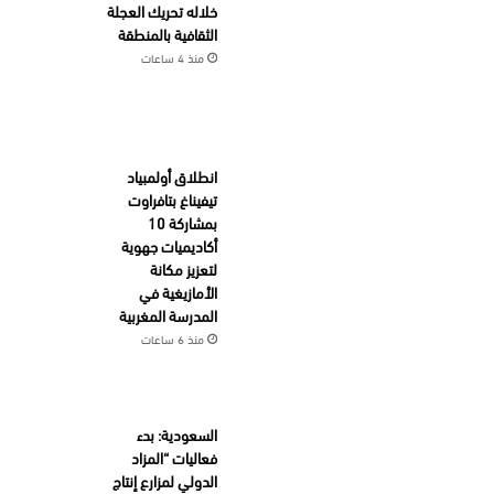
خلاله تحريك العجلة
الثقافية بالمنطقة
منذ 4 ساعات
انطلاق أولمبياد
تيفيناغ بتافراوت
بمشاركة 10
أكاديميات جهوية
لتعزيز مكانة
الأمازيغية في
المدرسة المغربية
منذ 6 ساعات
السعودية: بدء
فعاليات “المزاد
الدولي لمزارع إنتاج