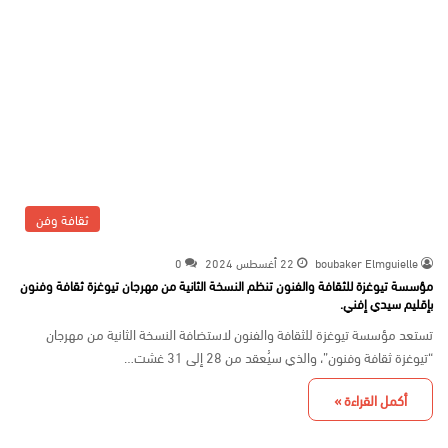
ثقافة وفن
boubaker Elmguielle
22 أغسطس 2024
0
مؤسسة تيوغزة للثقافة والفنون تنظم النسخة الثانية من مهرجان تيوغزة ثقافة وفنون
بإقليم سيدي إفني.
تستعد مؤسسة تيوغزة للثقافة والفنون لاستضافة النسخة الثانية من مهرجان
“تيوغزة ثقافة وفنون”، والذي سيُعقد من 28 إلى 31 غشت…
أكمل القراءة »