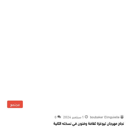
مجتمع
boubaker Elmguielle
1 سبتمبر 2024
0
نجاح مهرجان تيوغزة ثقافة وفنون في نسخته الثانية