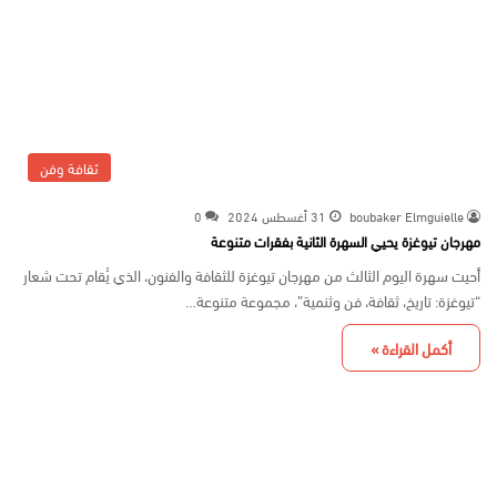
ثقافة وفن
boubaker Elmguielle
31 أغسطس 2024
0
مهرجان تيوغزة يحيي السهرة الثانية بفقرات متنوعة
أحيت سهرة اليوم الثالث من مهرجان تيوغزة للثقافة والفنون، الذي يُقام تحت شعار
“تيوغزة: تاريخ، ثقافة، فن وثنمية”، مجموعة متنوعة…
أكمل القراءة »