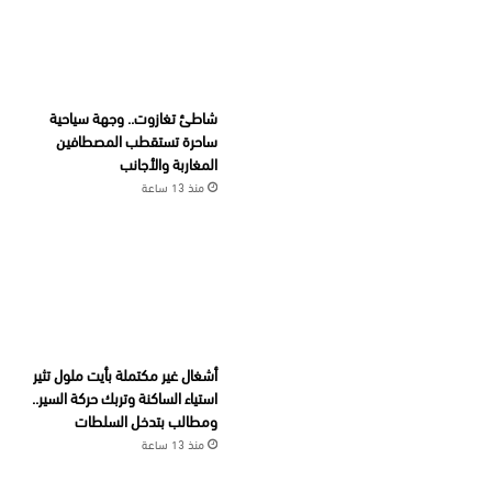
شاطئ تغازوت.. وجهة سياحية
ساحرة تستقطب المصطافين
المغاربة والأجانب
منذ 13 ساعة
أشغال غير مكتملة بأيت ملول تثير
استياء الساكنة وتربك حركة السير..
ومطالب بتدخل السلطات
منذ 13 ساعة