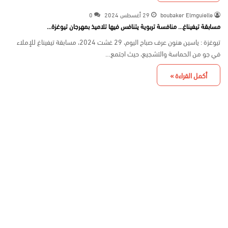
boubaker Elmguielle
29 أغسطس 2024
0
مسابقة تيفيناغ… منافسة تربوية يتنافس فيها تلاميذ بمهرجان تيوغزة…
تيوغزة : ياسين هنون عرف صباح اليوم، 29 غشت 2024، مسابقة تيفيناغ للإملاء
في جو من الحماسة والتشجيع، حيث اجتمع…
أكمل القراءة »