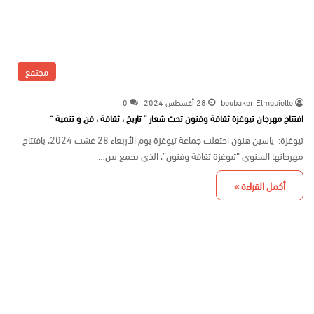
مجتمع
boubaker Elmguielle
28 أغسطس 2024
0
افتتاح مهرجان تيوغزة ثقافة وفنون تحت شعار ” تاريخ ، ثقافة ، فن و تنمية “
تيوغزة: ياسين هنون احتفلت جماعة تيوغزة يوم الأربعاء 28 غشت 2024، بافتتاح
مهرجانها السنوي “تيوغزة ثقافة وفنون”، الذي يجمع بين…
أكمل القراءة »