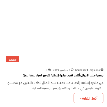
مجتمع
boubaker Elmguielle
7 سبتمبر 2024
0
جمعية سند الأجيال بأكادير تقود مبادرة إنسانية لتوفير المياه لسكان غزة
في مبادرة إنسانية رائدة، قامت جمعية سند الأجيال بأكادير بالتعاون مع محسنين
مغاربة مقيمين في هولندا، وبالتنسيق مع الجمعية المحلية…
أكمل القراءة »