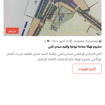
مجتمع
boubaker Elmguielle
29 أكتوبر 2024
0
مشروع تهيئة جماعة تيوغزة بإقليم سيدي افني
أعلن المجلس الإقليمي لسيدي افني، برئاسة السيد لحسن بلفقيه، عن بدء العمل
قريبًا في مشروع تهيئة مركز الجماعات التابعة للإقليم،…
أكمل القراءة »