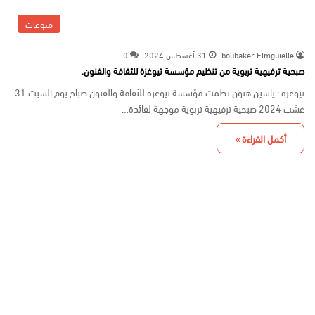
منوعات
boubaker Elmguielle
31 أغسطس 2024
0
صبحية ترفيهية تربوية من تنظيم مؤسسة تيوغزة للثقافة والفنون.
تيوغزة : ياسين هنون نظمت مؤسسة تيوغزة للثقافة والفنون صباح يوم السبت 31
غشت 2024 صبحية ترفيهية تربوية موجهة لفائدة…
أكمل القراءة »