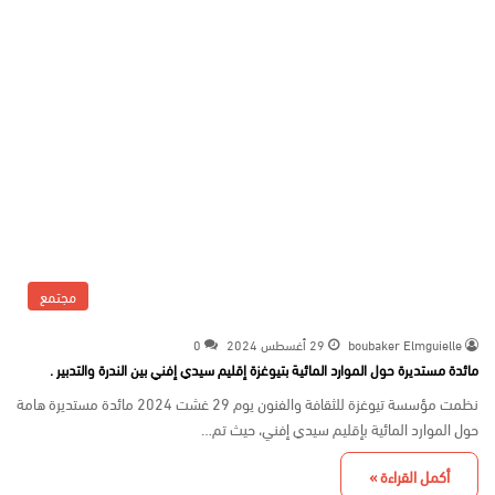
مجتمع
boubaker Elmguielle
29 أغسطس 2024
0
مائدة مستديرة حول الموارد المائية بتيوغزة إقليم سيدي إفني بين الندرة والتدبير .
نظمت مؤسسة تيوغزة للثقافة والفنون يوم 29 غشت 2024 مائدة مستديرة هامة
حول الموارد المائية بإقليم سيدي إفني، حيث تم…
أكمل القراءة »