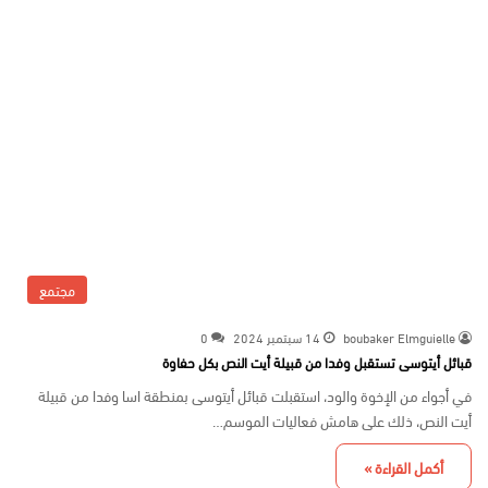
مجتمع
boubaker Elmguielle
14 سبتمبر 2024
0
قبائل أيتوسى تستقبل وفدا من قبيلة أيت النص بكل حفاوة
في أجواء من الإخوة والود، استقبلت قبائل أيتوسى بمنطقة اسا وفدا من قبيلة
أيت النص، ذلك على هامش فعاليات الموسم…
أكمل القراءة »