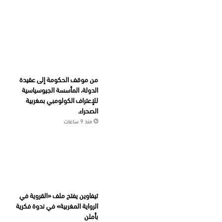
من موقف الحكومة إلى عقيدة
الدولة، المأسسة الجيوسياسية
للإعتراف الكولومبي بمغربية
الصحراء.
منذ 9 ساعات
تيفاوين يفتح ملف «القروية في
الرواية المغربية» في ندوة فكرية
بأملن