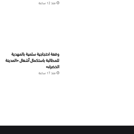
منذ 12 ساعة
وقفة احتجاجية سلمية بالمهدية
للمطالبة باستكمال أشغال «المدينة
الخضراء»
منذ 17 ساعة