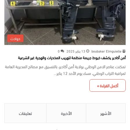
حوادث
boubaker Elmguielle
13 يناير 2025
0
أمن أكادير يكشف خيوط جريمة منظمة لتهريب المخدرات والهجرة غير الشرعية
تمكنت عناصر الامن الوطتي بولاية أمن أكادير، بالتنسيق مع مصالح المديرية العامة
لمراقبة التراب الوطني، مساء يوم الأحد 12 يناير…
أكمل القراءة »
الأشهر
الأخيرة
تعليقات