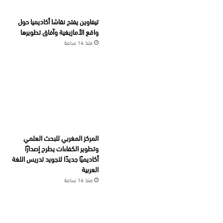
تيفاوين يفتح نقاشا أكاديميا حول
واقع الأمازيغية وآفاق تطويرها
منذ 14 ساعة
المركز المغربي للبحث العلمي
وتطوير الكفاءات يطرح إصدارًا
أكاديميًا جديدًا لتجويد تدريس اللغة
العربية
منذ 16 ساعة