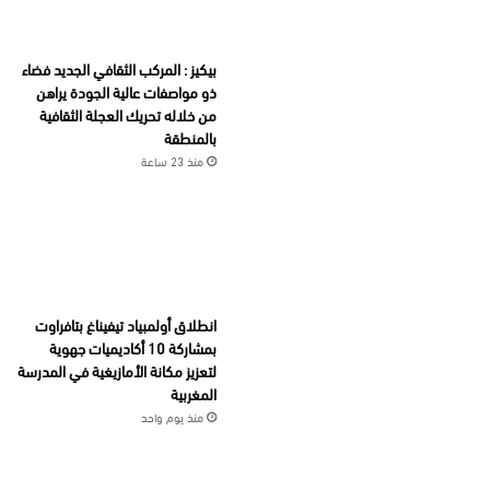
بيكيز : المركب الثقافي الجديد فضاء
ذو مواصفات عالية الجودة يراهن
من خلاله تحريك العجلة الثقافية
بالمنطقة
منذ 23 ساعة
انطلاق أولمبياد تيفيناغ بتافراوت
بمشاركة 10 أكاديميات جهوية
لتعزيز مكانة الأمازيغية في المدرسة
المغربية
منذ يوم واحد