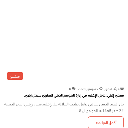
مجتمع
هيئة التحرير
9 سبتمبر 2023
0
سيدي إفني: عامل الإقليم في زيارة للموسم الديني السنوي سيدي زكري.
حل السيد الحسن صدقي عامل صاحب الجلالة على إقليم سيدي إفني اليوم الجمعة
22 صفر 1445 هـ الموافق ل 8…
أكمل القراءة »