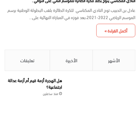
النادي المكناسي يتوج بطلا للكرة الطائرة للموسم التاني على التوالي .
عادل بن الحبيب توج النادي المكناسي للكرة الطائرة بلقب البطولة الوطنية برسم
الموسم الرياضي 2022-2021،بعد فوزه في المباراة النهائية على…
أكمل القراءة »
الأشهر
الأخيرة
تعليقات
هل الهجرة أزمة قيم أم أزمة عدالة
اجتماعية؟
منذ ساعتين