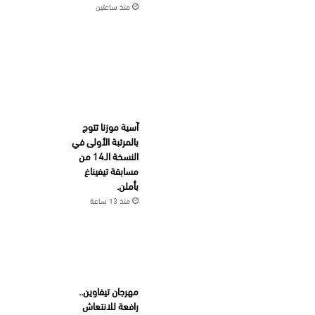
منذ ساعتين
آسية موزنا تتوج
بالمرتبة الأولى في
النسخة الـ14 من
مسابقة تيفيناغ
بأملن.
منذ 13 ساعة
مهرجان تيفاوين..
رافعة للانتعاش