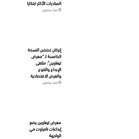
المبادرات الأكثر ابتكارا
منذ ساعتين
إنزكان تحتضن النسخة
الخامسة لـ “معرض
تيفاوين”: ملتقى
الإبداع والتنوع
والفرص الاقتصادية
منذ ساعتين
معرض تيفاوين يضع
إبداعات تافراوت في
الواجهة