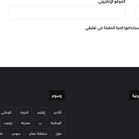
الموقع الإلكتروني
ستخدامها المرة المقبلة في تعليقي.
رعية
وسوم
أكادير
إقليم
الدورة
الوطني
الوطنية
ب
بمدينة
تيزنيت
حول
سلطنة عمان
سوس
عا