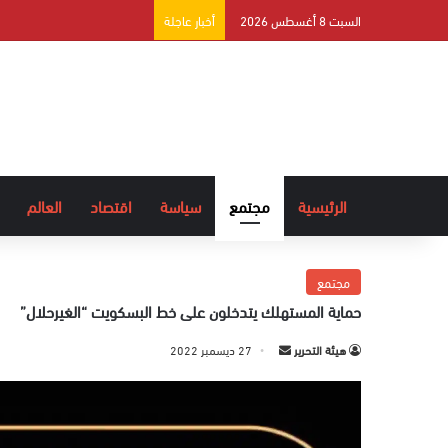
السبت 8 أغسطس 2026
أخبار عاجلة
الرئيسية
مجتمع
سياسة
اقتصاد
العالم
مجتمع
حماية المستهلك يتدخلون على خط البسكويت “الغيرحلال”
هيئة التحرير
أ
27 ديسمبر 2022
ر
س
ل
ب