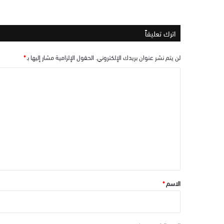
اترك تعليقاً
لن يتم نشر عنوان بريدك الإلكتروني.
الحقول الإلزامية مشار إليها بـ
*
ا
ل
ت
ع
ل
ي
ق
*
الاسم
*