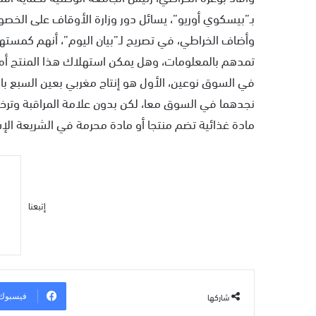
بـ”بيسكوي أوريو”، يسائل دور وزارة الأوقاف على الخص
وأضاف الخراطي، في تصريح لـ”بيان اليوم”، أنهم كمست
تمدهم بالمعلومات، وهل يمكن استهلاك هذا المنتج أم لا
في السوق نوعين، الأول هو إنتاج مغربي بعين السبع بالدا
نجدهما في السوق معا، لكن بدون علامة المراقبة وترخيص 
مادة غذائية تضم منتجا أو مادة محرمة في الشريعة ال
إتبعنا
شاركها
فيسبوك