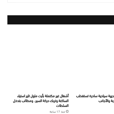
جهة سياحية ساحرة تستقطب
أشغال غير مكتملة بأيت ملول تثير استياء
ة والأجانب
الساكنة وتربك حركة السير.. ومطالب بتدخل
السلطات
منذ 17 ساعة