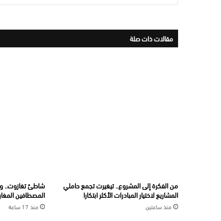
مقالات ذات صلة
من الفكرة إلى المشروع.. تيغيرت تجمع حاملي
شاطئ تغازوت.. و
المشاريع لاختيار المبادرات الأكثر ابتكارا
المصطافين المغارب
منذ ساعتين
منذ 17 ساعة