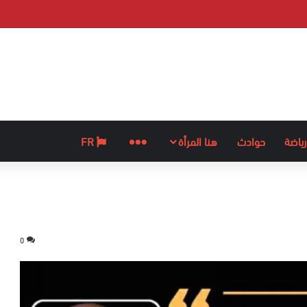
رياضة
حوادث
هنا المرأة
المزيد
FR
0