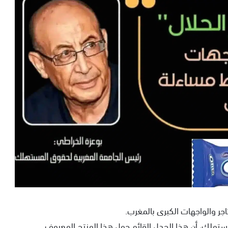
مستهلك، أن هذا الجدل القائم حول هذا المنتج المعروف