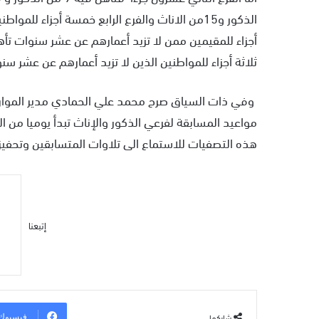
ثلاثة أجزاء للمواطنين الذين لا تزيد أعمارهم عن عشر سنوات تأهل اليه 6 من ال
وفي ذات السياق صرح محمد علي الحمادي مدير الموارد ا
مواعيد المسابقة لفرعي الذكور والإناث تبدأ يوميا من 
هذه التصفيات للاستماع الى تلاوات المتسابقين وتحفي
إتبعنا
شاركها
فيسبوك