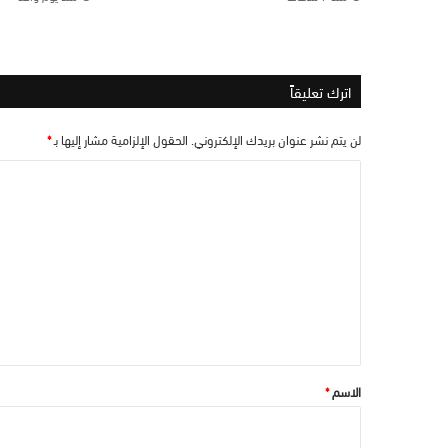
اترك تعليقاً
لن يتم نشر عنوان بريدك الإلكتروني.
الحقول الإلزامية مشار إليها بـ
*
ا
ل
ت
ع
ل
ي
ق
*
الاسم
*