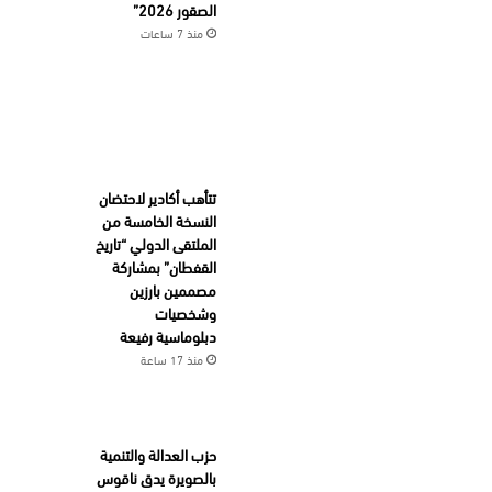
الصقور 2026”
منذ 7 ساعات
تتأهب أكادير لاحتضان
النسخة الخامسة من
الملتقى الدولي “تاريخ
القفطان” بمشاركة
مصممين بارزين
وشخصيات
دبلوماسية رفيعة
منذ 17 ساعة
حزب العدالة والتنمية
بالصويرة يدق ناقوس