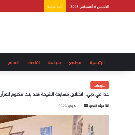
الخميس 6 أغسطس 2026
أخبار عاجلة
الرئيسية
مجتمع
سياسة
اقتصاد
العالم
منوعات
غدا في دبي.. انطلاق مسابقة الشيخة هند بنت مكتوم للقرآن 
هيئة التحرير
أ
6 يناير 2023
ر
س
ل
ب