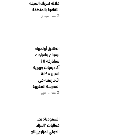
خلاله تحريك العجلة
الثقافية بالمنطقة
منذ دقيقتان
انطلاق أولمبياد
تيفيناغ بتافراوت
بمشاركة 10
أكاديميات جهوية
لتعزيز مكانة
الأمازيغية في
المدرسة المغربية
منذ ساعتين
السعودية: بدء
فعاليات “المزاد
الدولي لمزارع إنتاج