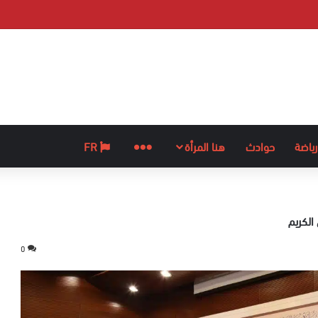
رياضة
حوادث
هنا المرأة
المزيد
FR
الكريم
0