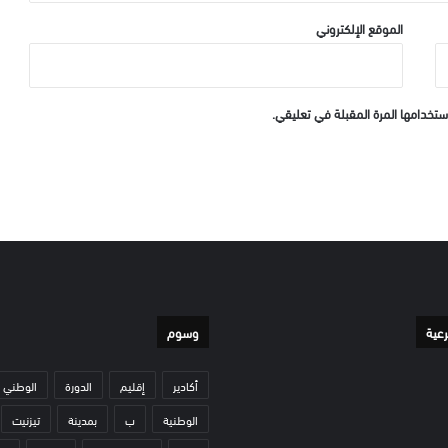
الموقع الإلكتروني
ستخدامها المرة المقبلة في تعليقي.
رعية
وسوم
أكادير
إقليم
الدورة
الوطني
الوطنية
ب
بمدينة
تيزنيت