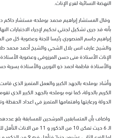
النهضة النسائية لفرع الإناث.
وقال المستشار إبراهيم محمد بوملحه مستشار حاكم دبي 
بأنه قد جرى تشكيل لجنتي تحكيم لإجراء الاختبارات النها
إبراهيم جاسم المنصوري رئيسا للجنة وعضوية كل من ا
والشيخ عارف انس بلال الشحي والشيخ أحمد محمد طه 
الإناث الأستاذة منى حسن المرزوقي وعضوية الأستاذة 
والأستاذة فاطمة احمد ذو النورين والأستاذة يسرية حس
وأشاد بوملحه بالجهد الكبير والعمل المتميز الذي قامت
الكريم بالدولة، كما نوه بوملحه بالجهد الكبير الذي تق
الدولة ورعايتها واهتمامها المتميز في اعداد الحفظة وت
الـ 6 حيث تمكن 10 من الذكور