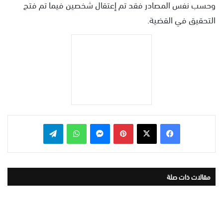
وحسب نفس المصادر فقد تم إعتقال شخصين فيما تم فتح
التحقيق في القضية.
بينتيريست
ماسنجر
واتساب
تيلقرام
مقالات ذات صلة