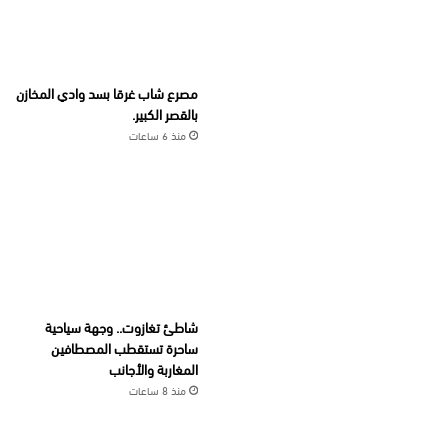
مصرع شاب غرقا بسد وادي المخازن
بالقصر الكبير.
منذ 6 ساعات
شاطئ تغازوت.. وجهة سياحية
ساحرة تستقطب المصطافين
المغاربة والأجانب
منذ 8 ساعات