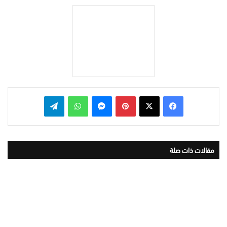
بينتيريست
ماسنجر
واتساب
تيلقرام
مقالات ذات صلة