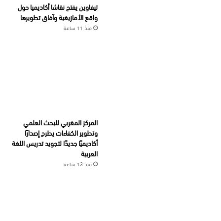
تيفاوين يفتح نقاشا أكاديميا حول
واقع الأمازيغية وآفاق تطويرها
منذ 11 ساعة
المركز المغربي للبحث العلمي
وتطوير الكفاءات يطرح إصدارًا
أكاديميًا جديدًا لتجويد تدريس اللغة
العربية
منذ 13 ساعة