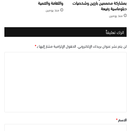
بمشاركة مصممين بارزين وشخصيات
والثقافة والتنمية
دبلوماسية رفيعة
منذ يومين
منذ يومين
اترك تعليقاً
لن يتم نشر عنوان بريدك الإلكتروني.
الحقول الإلزامية مشار إليها بـ
*
ا
ل
ت
ع
ل
ي
ق
*
الاسم
*