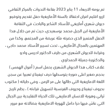
تم يومه الاربعاء 11 يناير 2023 بقاعة الندوات بالمركز الثقافي
ازرو اقليم افران احتفالا بالسنة الأمازيغية حفل تقديم وتوقيع
ديوان شعري أمازيغي للأستاد الشاعر والباحث في الثقافة
الأمازيغية ابن الجبل محمد بوسعيدي، حيث تم من خلال هذا
الحفل المتميز الذي حضرته فئة عريضة من المجتمع، وكذا من
المهتمين بالمجال الأمازيغي ، تحت تسيير الأستاد محمد حاجي ،
وقراءة للديوان الشعري من طرف الدكتور ادريس وادو
والدكتورة جميلة الحمداوي .
غلاف كتاب هذا الديوان الشعري يحمل اسم ( أفول الهمس )
بحجم صغير اعلى صورة يتوسطها حرف تيفيناغ تعبيرا عن سجن
اللغة الامازيغية التي طالها على مر الزمن ، وفي طياته ( مكتوب
بحروف تيفيناغ وحروف الفرنسية لتسهيل قراءته ) ، يظم تاريخ
ثراتي وهوية للانسان الامازيغي تلك الحياة التقليدية بين الجبال
التي عاش فيها حرا حامل للهوية الامازيغية بنضالاته مع مرور