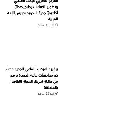
المركز المغربي للبحث العلمي
وتطوير الكفاءات يطرح إصدارًا
أكاديميًا جديدًا لتجويد تدريس اللغة
العربية
منذ 15 ساعة
بيكيز : المركب الثقافي الجديد فضاء
ذو مواصفات عالية الجودة يراهن
من خلاله تحريك العجلة الثقافية
بالمنطقة
منذ 22 ساعة