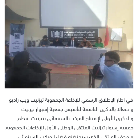
ل
ب
ر
ي
د
ا
إ
ل
ك
ت
ر
و
ن
في اطار الإطلاق الرسمي للإذاعة الجمعوية تيزنيت ويب راديو
ي
واحتفالا بالذكرى التاسعة لتأسيس جمعية إسبوار تيزنيت
ا
والذكرى الأولى لإفتتاح المركب السينمائي بتيزنيت. تنظم
جمعية إسبوار تيزنيت الملتقى الوطني الأول للإذاعات الجمعوية.
ويهدف الملتقى الذي سيحتضنه فضاء المركب السينمائي