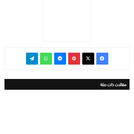
بينتيريست
ماسنجر
واتساب
تيلقرام
مقالات ذات صلة