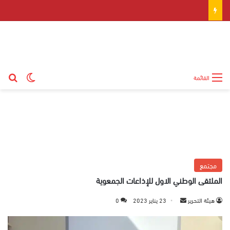
بح
الوضع ال
القائمة
مجتمع
الملتقى الوطني الاول للإذاعات الجمعوية
هيئة التحرير
أ
23 يناير 2023
0
ر
س