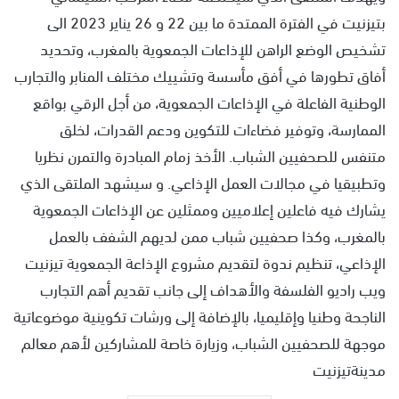
بتيزنيت في الفترة الممتدة ما بين 22 و 26 يناير 2023 الى
تشخيص الوضع الراهن للإذاعات الجمعوية بالمغرب، وتحديد
أفاق تطورها في أفق مأسسة وتشييك مختلف المنابر والتجارب
الوطنية الفاعلة في الإذاعات الجمعوية، من أجل الرقي بواقع
الممارسة، وتوفير فضاءات للتكوين ودعم القدرات، لخلق
متنفس للصحفيين الشباب. الأخذ زمام المبادرة والتمرن نظريا
وتطبيقيا في مجالات العمل الإذاعي. و سيشهد الملتقى الذي
يشارك فيه فاعلين إعلاميين وممثلين عن الإذاعات الجمعوية
بالمغرب، وكذا صحفيين شباب ممن لديهم الشفف بالعمل
الإذاعي، تنظيم ندوة لتقديم مشروع الإذاعة الجمعوية تيزنيت
ويب راديو الفلسفة والأهداف إلى جانب تقديم أهم التجارب
الناجحة وطنيا وإقليميا، بالإضافة إلى ورشات تكوينية موضوعاتية
موجهة للصحفيين الشباب، وزيارة خاصة للمشاركين لأهم معالم
مدينةتيزنيت