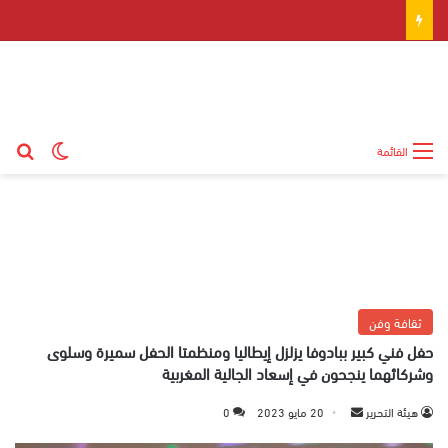
بح
الوضع ال
القائمة
ثقافة وفن
حفل فني كبير ببادوفا يزلزل إيطاليا ومنظمتا الحفل سميرة وسلوى
وشركائهما ينجحون في إسعاد الجالية المغربية
هيئة التحرير
أ
20 مايو 2023
0
ر