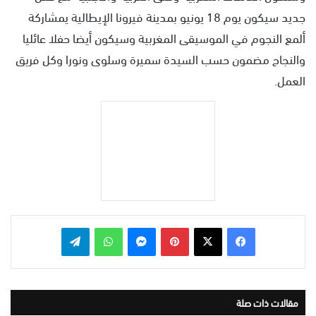
جديد سيكون يوم 18 يونيو بمدينة فيرونا الإيطالية يمشاركة
ألمع النجوم في الموسيقى المغربية وسيكون أيضا حفلا عائليا
والنجاح مضمون حسب السيدة سميرة وسلوى ونورا وكل فريق
العمل.
بينتيريست
ماسنجر
واتساب
تيلقرام
مقالات ذات صلة