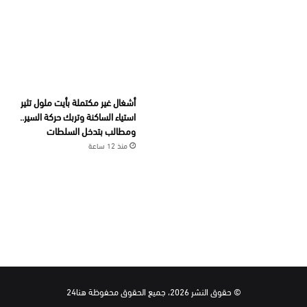
أشغال غير مكتملة بأيت ملول تثير
استياء الساكنة وتربك حركة السير..
ومطالب بتدخل السلطات
منذ 12 ساعة
© حقوق النشر 2026، جميع الحقوق محفوظة هنا24