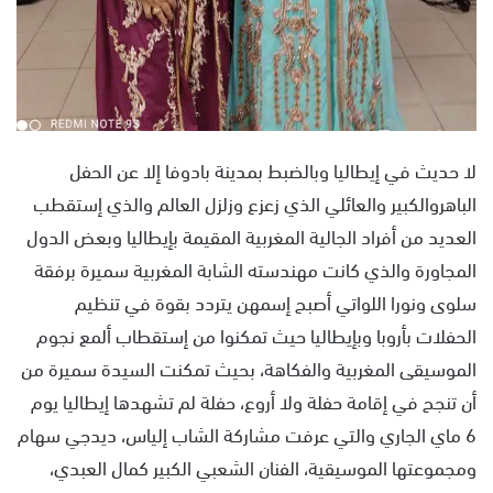
لا حديث في إيطاليا وبالضبط بمدينة بادوفا إلا عن الحفل
الباهروالكبير والعائلي الذي زعزع وزلزل العالم والذي إستقطب
العديد من أفراد الجالية المغربية المقيمة بإيطاليا وبعض الدول
المجاورة والذي كانت مهندسته الشابة المغربية سميرة برفقة
سلوى ونورا اللواتي أصبح إسمهن يتردد بقوة في تنظيم
الحفلات بأروبا وبإيطاليا حيث تمكنوا من إستقطاب ألمع نجوم
الموسيقى المغربية والفكاهة، بحيث تمكنت السيدة سميرة من
أن تنجح في إقامة حفلة ولا أروع، حفلة لم تشهدها إيطاليا يوم
6 ماي الجاري والتي عرفت مشاركة الشاب إلياس، ديدجي سهام
ومجموعتها الموسيقية، الفنان الشعبي الكبير كمال العبدي،