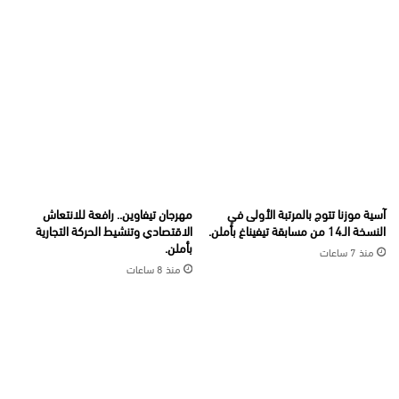
آسية موزنا تتوج بالمرتبة الأولى في
مهرجان تيفاوين.. رافعة للانتعاش
النسخة الـ14 من مسابقة تيفيناغ بأملن.
الاقتصادي وتنشيط الحركة التجارية
بأملن.
منذ 7 ساعات
منذ 8 ساعات