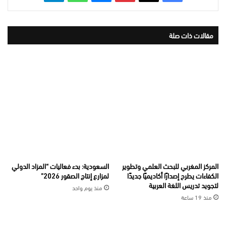
مقالات ذات صلة
المركز المغربي للبحث العلمي وتطوير
السعودية: بدء فعاليات “المزاد الدولي
الكفاءات يطرح إصدارًا أكاديميًا جديدًا
لمزارع إنتاج الصقور 2026”
لتجويد تدريس اللغة العربية
منذ يوم واحد
منذ 19 ساعة