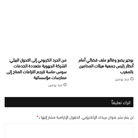
بوخير يضع وقائع ملف قضائي أمام
من الجرد الكربوني إلى التحول البيئي:
أنظار رئيس جمعية هيئات المحامين
الشركة الجهوية متعددة الخدمات
بالمغرب
سوس-ماسة تترجم التزامات المناخ إلى
ممارسات مؤسساتية
منذ يومين
منذ يومين
اترك تعليقاً
لن يتم نشر عنوان بريدك الإلكتروني.
الحقول الإلزامية مشار إليها بـ
*
ا
ل