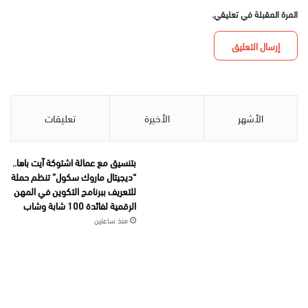
المرة المقبلة في تعليقي.
الأشهر
الأخيرة
تعليقات
بتنسيق مع عمالة اشتوكة آيت باها..
“ديجيتال ماروك سكول” تنظم حملة
للتعريف ببرنامج التكوين في المهن
الرقمية لفائدة 100 شابة وشاب
منذ ساعتين