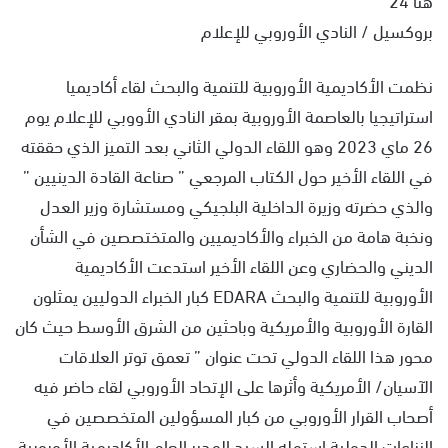
بروكسيل / النادي الأوروبي للإعلام
نظمت الأكاديمية الأوروبية للتنمية والبحث لقاء أكاديميا
استراتيجيا بالعاصمة الأوروبية بمقر النادي الأووبي للإعلام يوم
26 ماي 2023 وهو اللقاء الدولي الثاني بعد التميز الذي حققته
في اللقاء الأخير حول الكتاب المرجعي ” صناعة القادة الدينيين ”
والذي حضرته وزيرة الداخلية البلجيكي ومستشارة وزير العدل
ونخبة هامة من الخبراء والأكاديميين والمتختصصين في الشأن
الديني والحضاري وعن اللقاء الأخير استدعت الأكاديمية
الأوروبية للتنمية والبحث EDARA كبار الخبراء الدوليين يمثلون
القارة الأوروبية والأمريكية وباحثين من الشرق الأوسط حيث كان
محور هذا اللقاء الدولي تحت عنوان ” تعمق توتر العلاقات
الآسيان/ الأمريكية وأثرها على الإتحاد الأوروبي لقاء حاضر فيه
أصحاب القرار الأوروبي من كبار المسؤولين المتخصصين في
النزاعات الدولية استهله السيد المدير العام الأكاديمية الأوروبية