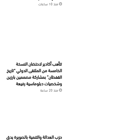
منذ 10 ساعات
تتأهب أكادير لاحتضان النسخة
الخامسة من الملتقى الدولي “تاريخ
القفطان” بمشاركة مصممين بارزين
وشخصيات دبلوماسية رفيعة
منذ 20 ساعة
حزب العدالة والتنمية بالصويرة يدق