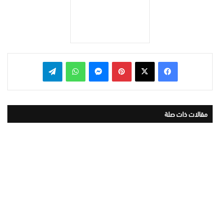
بينتيريست
ماسنجر
واتساب
تيلقرام
مقالات ذات صلة