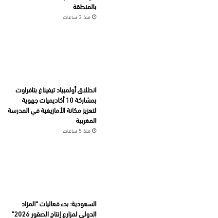
بالمنطقة
منذ 3 ساعات
انطلاق أولمبياد تيفيناغ بتافراوت
بمشاركة 10 أكاديميات جهوية
لتعزيز مكانة الأمازيغية في المدرسة
المغربية
منذ 5 ساعات
السعودية: بدء فعاليات “المزاد
الدولي لمزارع إنتاج الصقور 2026”