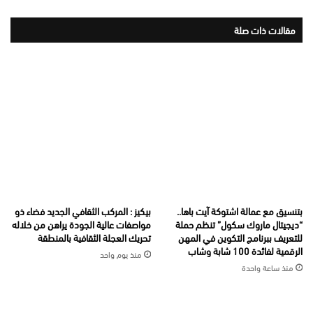
مقالات ذات صلة
بتنسيق مع عمالة اشتوكة آيت باها..
بيكيز : المركب الثقافي الجديد فضاء ذو
“ديجيتال ماروك سكول” تنظم حملة
مواصفات عالية الجودة يراهن من خلاله
للتعريف ببرنامج التكوين في المهن
تحريك العجلة الثقافية بالمنطقة
الرقمية لفائدة 100 شابة وشاب
منذ يوم واحد
منذ ساعة واحدة