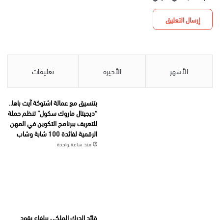
الأشهر
الأخيرة
تعليقات
بتنسيق مع عمالة اشتوكة آيت باها..
“ديجيتال ماروك سكول” تنظم حملة
للتعريف ببرنامج التكوين في المهن
الرقمية لفائدة 100 شابة وشاب
منذ ساعة واحدة
قائد الدرك الملكي ببلفاع يقود