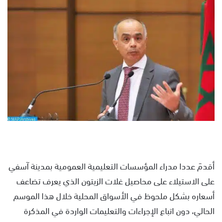
س
ل
ب
ر
ي
د
ا
إ
ل
ك
ت
ر
و
ن
أقدمَ عددا مدراء المؤسسات التعليمية العمومية بمدينة آسفي
ي
على الاستيلاء على محاصيل غلات الزيتون الذي يعرف تضاعف
ا
أسعاره بشكل ملحوظ في الأسواق المحلية خلال هذا الموسم
الحالي، دون اتباع الإجراءات والتعليمات الواردة في المذكرة