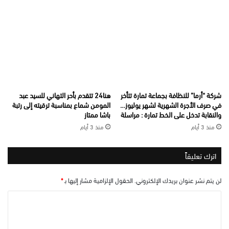
شركة “أرما” للنظافة بجماعة تمارة تتأخر
هنا24 تتقدم بأحر التهاني للسيد عبد
في صرف الأجرة الشهرية لشهر يوليوز…
المومن شماع بمناسبة ترقيته إلى رتبة
والنقابة تدخل على الخط تمارة : مراسلة
باشا ممتاز
منذ 3 أيام
منذ 3 أيام
اترك تعليقاً
لن يتم نشر عنوان بريدك الإلكتروني.
الحقول الإلزامية مشار إليها بـ
*
ا
ل
ت