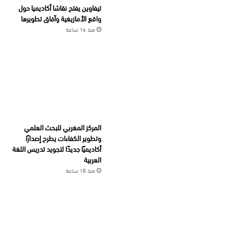
تيفاوين يفتح نقاشا أكاديميا حول
واقع الأمازيغية وآفاق تطويرها
منذ 16 ساعة
المركز المغربي للبحث العلمي
وتطوير الكفاءات يطرح إصدارًا
أكاديميًا جديدًا لتجويد تدريس اللغة
العربية
منذ 18 ساعة