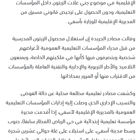
الإقليمية في موضوع جني غلات الزيتون داخل المؤسسات
التعليمية، ودون الحصول على ترخيص قانوني مسبق من
المديرية الإقليمية للوزارة بآسفي .
وقالت مصادر الجريدة إن استغلال محصول الزيتون المدرسية
من قبل مدراء المؤسسات التعليمية العمومية لأغراضهم
شخصية ويتصرفون فيها كأنها في ملكيتهم الخاصة، ويمنعون
التلاميذ والأطر التربوية والإدارية والتقنية العاملة بالمؤسسات
من الاقتراب منها أو المرور بمحاذاتها.
وكشفت مصادر تعليمية مطلعة محلية عن حالة الفوضى
والتسيب الإداري الذي وصلت إليه إدارات المؤسسات التعليمية
العمومية بالمديرية الإقليمية لآسفي، إذا أقدمت مديرة
مؤسسة تعليمية إبتدائية في حي الرياض (المطار سابقا)، جنوب
وسط مدينة آسفي، على استيلاء على غلة حوالي عشرين شجرة
زيتون الموجودة بداخل المؤسسة خلال الفترات المسائية على