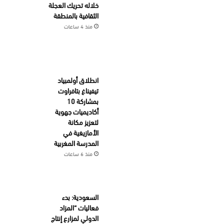
خلاله تحريك العجلة
الثقافية بالمنطقة
منذ 4 ساعات
انطلاق أولمبياد
تيفيناغ بتافراوت
بمشاركة 10
أكاديميات جهوية
لتعزيز مكانة
الأمازيغية في
المدرسة المغربية
منذ 6 ساعات
السعودية: بدء
فعاليات “المزاد
الدولي لمزارع إنتاج