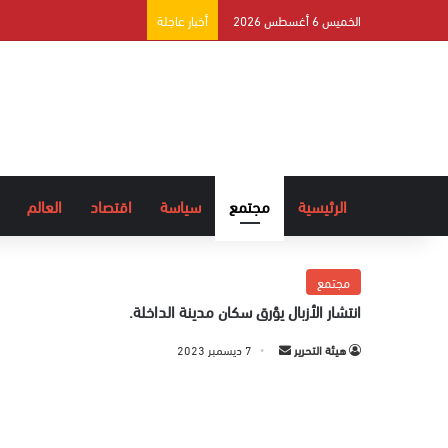
الخميس 6 أغسطس 2026
أخبار عاجلة
الرئيسية
مجتمع
سياسة
اقتصاد
العالم
مجتمع
انتشار الأزبال يؤرق سكان مدينة الداخلة.
هيئة التحرير
أ
7 ديسمبر 2023
ر
س
ل
ب