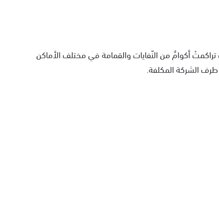
ث تراكمتْ أكوامٌ من النّفايات والقمامة في مختلف الأماكن
ن طرف الشركة المكلفة.