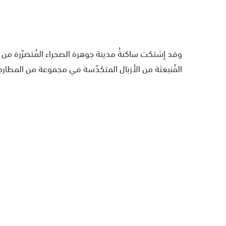
وقد إشتكت ساكنةُ مدينة جوهرة الصحراء المُتضرّرة من هذ
المُنبعثة من الأزبال المتكدّسة في مجموعة من المطارح ا