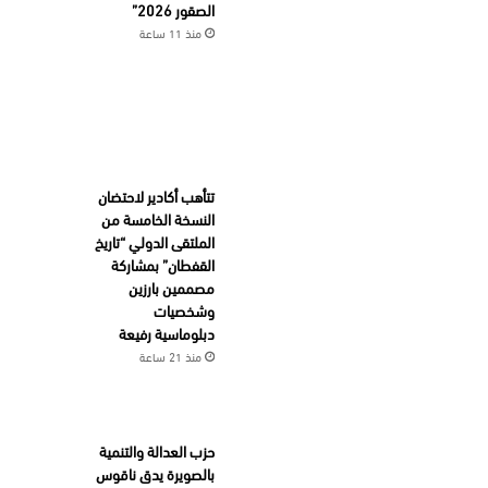
الصقور 2026”
منذ 11 ساعة
تتأهب أكادير لاحتضان
النسخة الخامسة من
الملتقى الدولي “تاريخ
القفطان” بمشاركة
مصممين بارزين
وشخصيات
دبلوماسية رفيعة
منذ 21 ساعة
حزب العدالة والتنمية
بالصويرة يدق ناقوس