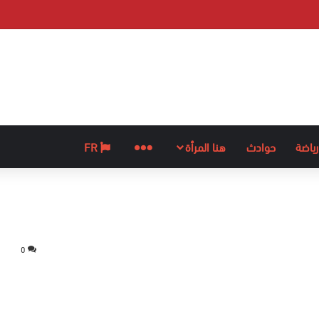
رياضة
حوادث
هنا المرأة
المزيد
FR
0