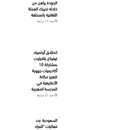
الجودة يراهن من
خلاله تحريك العجلة
الثقافية بالمنطقة
منذ 19 ساعة
انطلاق أولمبياد
تيفيناغ بتافراوت
بمشاركة 10
أكاديميات جهوية
لتعزيز مكانة
الأمازيغية في
المدرسة المغربية
منذ 21 ساعة
السعودية: بدء
فعاليات “المزاد