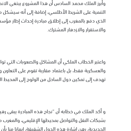
وأبرز الملك محمد السادس أن هذا المشروع يبتغي الان
التنمية على الشريط الأطلسي، إضافة إلى أنه سيشكل مص
والاستقرار والازدهار المشترك.
واعتبر الخطاب الملكي أن المشاكل والصعوبات التي تواج
والعسكرية فقط، بل باعتماد مقاربة تقوم على التعاون و
تهدف إلى تمكين دول الساحل من الولوج إلى المحيط ا
و أكد الملك في خطابه أن “نجاح هذه المبادرة يبقى رهين
بشبكات النقل والتواصل بمحيطها الإقليمي، والمغرب مس
الحديدية، رهن إشارة هذه الدول الشقيقة، إيمانا منا ب