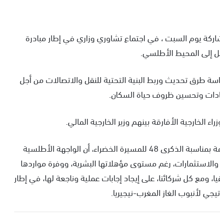
اركة يوم السبت ، في اجتماع تشاوري وزاري في إطار مبادرة
ل إلى المحيط الأطلسي.
اسة طرق تحديث وربط البنية التحتية للنقل والاتصالات من أجل
تصادات وتحسين ظروف حياة السكان.
الخارجية الأفارقة بينهم وزير الخارجية المالي.
الملك محمد السادس، كان قد أكد ضمن خطاب إلى الأمة بمناسبة الذكرى 48 للمسيرة الخضراء، أن الواجهة الأطلسية
والاستثمارات، رغم مستوى مؤهلاتها البشرية، ووفرة مواردها
، ومع كل شركائنا، على إيجاد إجابات عملية وناجعة لها، في إطار
يجي لأنبوب الغاز المغرب-نيجيريا.