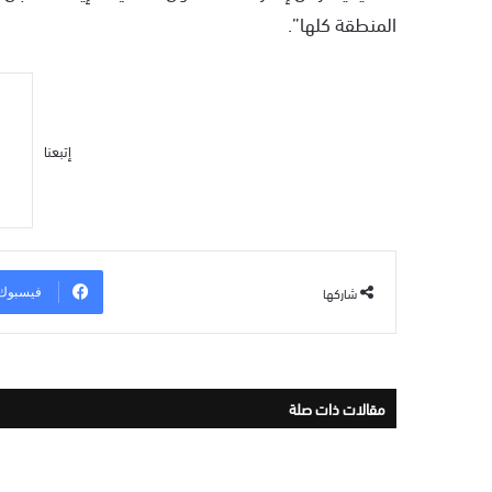
المنطقة كلها”.
إتبعنا
شاركها
فيسبوك
مقالات ذات صلة