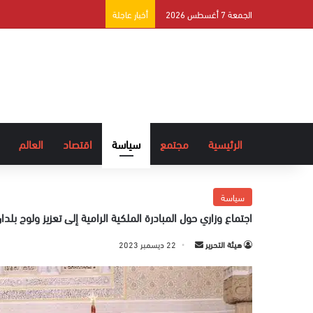
الجمعة 7 أغسطس 2026
أخبار عاجلة
الرئيسية
مجتمع
سياسة
اقتصاد
العالم
سياسة
اجتماع وزاري حول المبادرة الملكية الرامية إلى تعزيز ولوج بل
هيئة التحرير
أ
22 ديسمبر 2023
ر
س
ل
ب