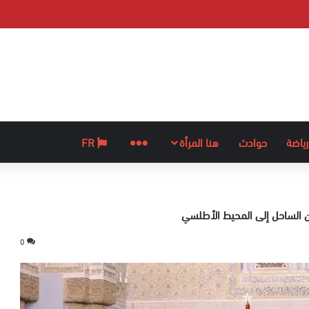
رياضة
حوادث
هنا المرأة
المزيد
FR
دان الساحل إلى المحيط الأطلسي
0