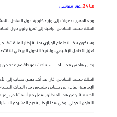
هنا 24_
عزيز متوشي
وجه المغرب دعوات إلى وزراء خارجية دول الساحل ، للمش
الملك محمد السادس الرامية إلى تعزيز ولوج دول الساح
وسيكون هذا الاجتماع الوزاري بمثابة إطار للمناقشة لدر
تعزيز التكامل الإقليمي، وتنفيذ التحول الهيكلي للاق
وعلى هامش هذا اللقاء، سيتباحث بوريطة مع عدد من وزراء 
الإفريقية تعاني من خصاص ملموس في البنيات التحتية 
الطبيعية. ومن هذا المنطلق نعمل مع أشقائنا في إفريقيا
التعاون الدولي. وفي هذا الإطار يندرج المشروع الاسترات