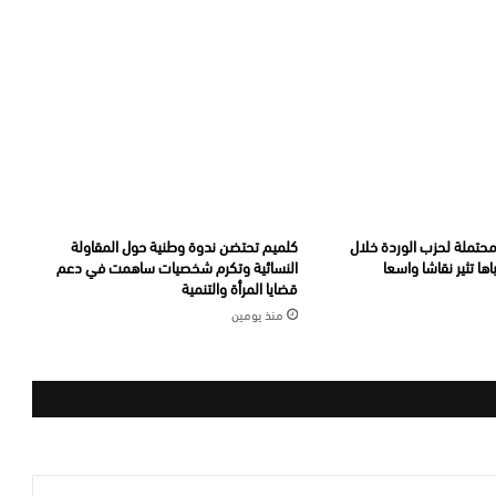
تملة لحزب الوردة خلال
كلميم تحتضن ندوة وطنية حول المقاولة
اها تثير نقاشا واسعا
النسائية وتكرم شخصيات ساهمت في دعم
قضايا المرأة والتنمية
منذ يومين