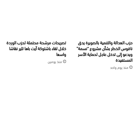
حزب العدالة والتنمية بالصويرة يدق
تصريحات مرشحة محتملة لحزب الوردة
ناقوس الخطر بشأن مشروع “نسمة”
خلال لقاء باشتوكة آيت باها تثير نقاشا
ويدعو إلى تدخل عاجل لحماية الأسر
واسعا
المستفيدة
منذ يومين
منذ يوم واحد