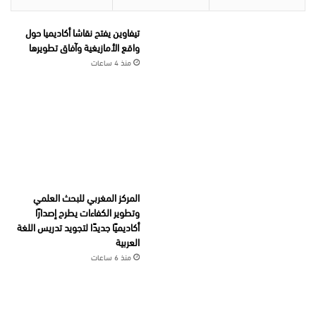
تيفاوين يفتح نقاشا أكاديميا حول
واقع الأمازيغية وآفاق تطويرها
منذ 4 ساعات
المركز المغربي للبحث العلمي
وتطوير الكفاءات يطرح إصدارًا
أكاديميًا جديدًا لتجويد تدريس اللغة
العربية
منذ 6 ساعات