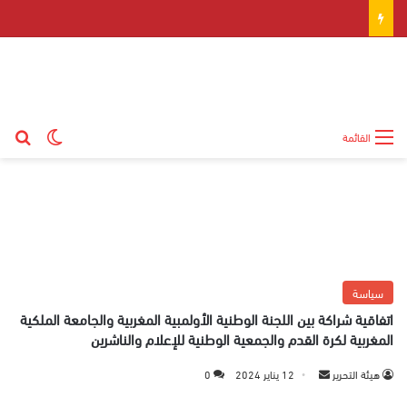
بح
الوضع ال
القائمة
سياسة
اتفاقية شراكة بين اللجنة الوطنية الأولمبية المغربية والجامعة الملكية
المغربية لكرة القدم والجمعية الوطنية للإعلام والناشرين
هيئة التحرير
أ
12 يناير 2024
0
ر