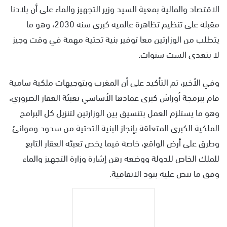
الاقتصاد والمالية بمعية السيد وزير التجهيز والماء على أن بلادنا
مقبلة على تنظيم تظاهرة عالميه كبرى سنة 2030، وهو ما
يتطلب من الوزارتين معا توفير بنية تحتية مهمة في وقت وجيز
لا يتعدى الست سنوات.
وفي الأخير، تم التأكيد على أن المغرب وبتوجيهات ملكية سامية
قام ببرمجة أوراش كبرى عمادها الأساسي تعبئة العقار الضروري،
وهو ما يستلزم العمل بتنسيق بين الوزارتين لتنزيل كل البرامج
الملكية الكبرى المتعلقة بإنجاز البنية التحتية من سدود وموانئ
وطرق على أرض الواقع، خاصة فيما يخص تعبئه العقار التابع
للملك الخاص للدولة ووضعه رهن إشارة وزارة التجهيز والماء
وفق ما تنص عليه بنود الاتفاقية.