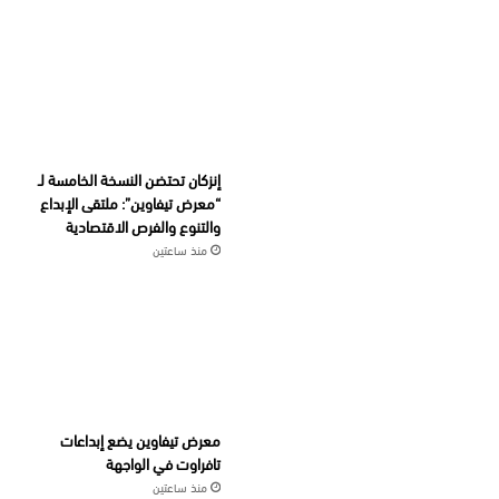
إنزكان تحتضن النسخة الخامسة لـ
“معرض تيفاوين”: ملتقى الإبداع
والتنوع والفرص الاقتصادية
منذ ساعتين
معرض تيفاوين يضع إبداعات
تافراوت في الواجهة
منذ ساعتين