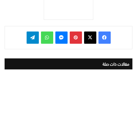
بينتيريست
ماسنجر
واتساب
تيلقرام
مقالات ذات صلة