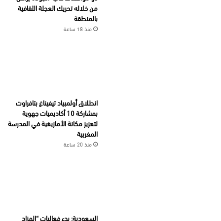
من خلاله تحريك العجلة الثقافية
بالمنطقة
منذ 18 ساعة
انطلاق أولمبياد تيفيناغ بتافراوت
بمشاركة 10 أكاديميات جهوية
لتعزيز مكانة الأمازيغية في المدرسة
المغربية
منذ 20 ساعة
السعودية: بدء فعاليات “المزاد