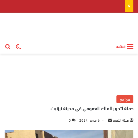
بح
الوضع ال
القائمة
مجتمع
حملة لتحرير الملك العمومي في مدينة تيزنيت
هيئة التحرير
أ
6 مارس 2024
0
ر
س