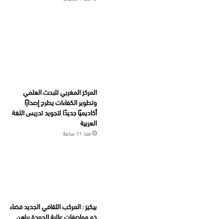
المركز المغربي للبحث العلمي
وتطوير الكفاءات يطرح إصدارًا
أكاديميًا جديدًا لتجويد تدريس اللغة
العربية
منذ 11 ساعة
بيكيز : المركب الثقافي الجديد فضاء
ذو مواصفات عالية الجودة يراهن