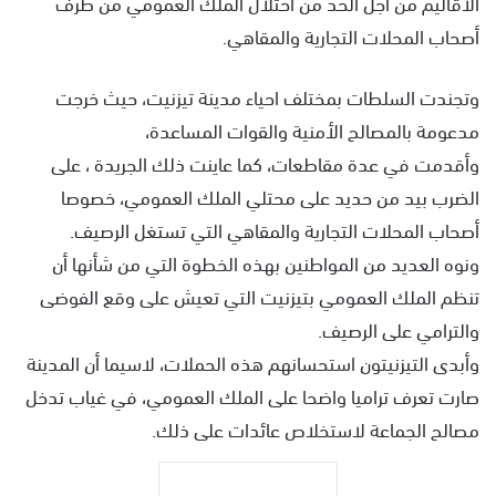
الاقاليم من أجل الحد من احتلال الملك العمومي من طرف
أصحاب المحلات التجارية والمقاهي.
وتجندت السلطات بمختلف احياء مدينة تيزنيت، حيث خرجت
مدعومة بالمصالح الأمنية والقوات المساعدة،
وأقدمت في عدة مقاطعات، كما عاينت ذلك الجريدة ، على
الضرب بيد من حديد على محتلي الملك العمومي، خصوصا
أصحاب المحلات التجارية والمقاهي التي تستغل الرصيف.
ونوه العديد من المواطنين بهذه الخطوة التي من شأنها أن
تنظم الملك العمومي بتيزنيت التي تعيش على وقع الفوضى
والترامي على الرصيف.
وأبدى التيزنيتون استحسانهم هذه الحملات، لاسيما أن المدينة
صارت تعرف تراميا واضحا على الملك العمومي، في غياب تدخل
مصالح الجماعة لاستخلاص عائدات على ذلك.