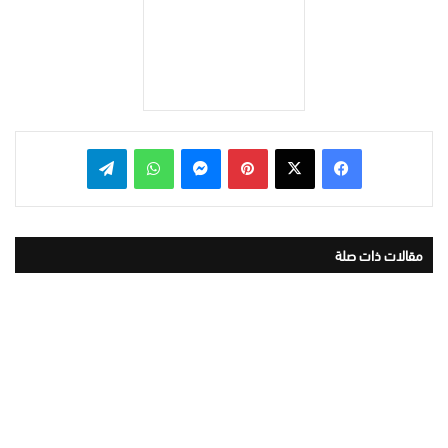
بينتيريست
ماسنجر
واتساب
تيلقرام
مقالات ذات صلة