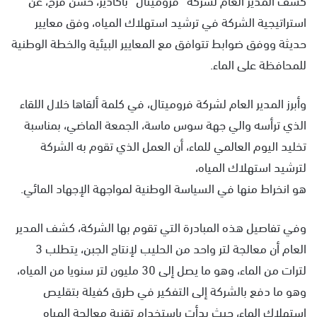
استراتيجية الشركة في ترشيد استهلاك المياه، وفق معايير
حديثة ووفق ضوابط تتوافق مع المعايير البيئية والخطة الوطنية
للمحافظة على الماء.
وأبرز المدير العام لشركة فروميتال، في كلمة ألقاها خلال اللقاء
الذي ترأسه والي جهة سوس ماسة، الجمعة الماضي، بمناسبة
تخليد اليوم العالمي للماء، أن العمل الذي تقوم به الشركة
لترشيد استهلاك المياه،
هو انخراط منها في السياسة الوطنية لمواجهة الإجهاد المائي.
وفي تفاصيل هذه المبادرة التي تقوم بها الشركة، كشف المدير
العام أن معالجة لتر واحد من الحليب لإنتاج الجبن، يتطلب 3
لترات من الماء، وهو ما يصل إلى 30 مليون لتر سنويا من المياه،
وهو ما دفع بالشركة إلى التفكير في طرق كفيلة بتقليص
استهلاك الماء، حيث بدأت باستخدام تقنية معالجة المياه