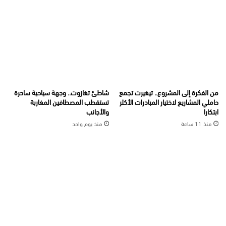
من الفكرة إلى المشروع.. تيغيرت تجمع
شاطئ تغازوت.. وجهة سياحية ساحرة
حاملي المشاريع لاختيار المبادرات الأكثر
تستقطب المصطافين المغاربة
ابتكارا
والأجانب
منذ 11 ساعة
منذ يوم واحد