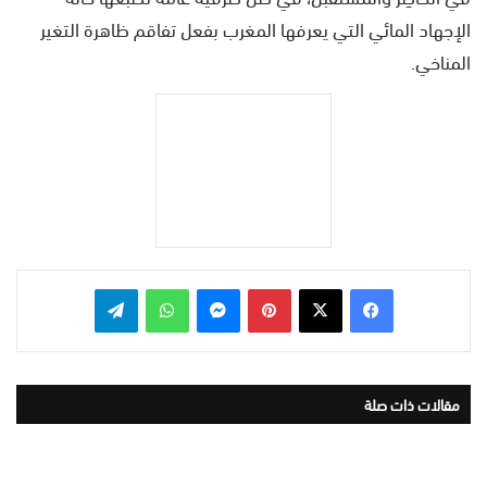
الإجهاد المائي التي يعرفها المغرب بفعل تفاقم ظاهرة التغير
المناخي.
بينتيريست
ماسنجر
واتساب
تيلقرام
مقالات ذات صلة