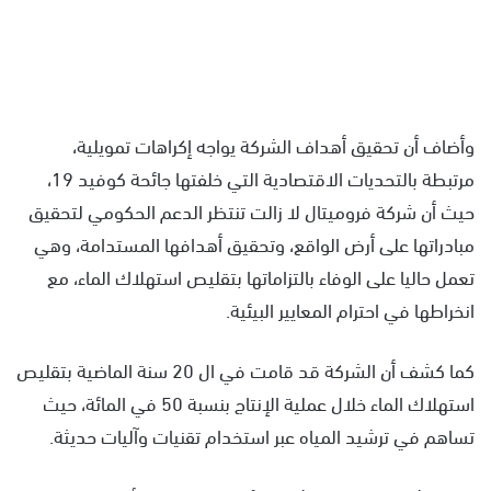
وأضاف أن تحقيق أهداف الشركة يواجه إكراهات تمويلية،
مرتبطة بالتحديات الاقتصادية التي خلفتها جائحة كوفيد 19،
حيث أن شركة فروميتال لا زالت تنتظر الدعم الحكومي لتحقيق
مبادراتها على أرض الواقع، وتحقيق أهدافها المستدامة، وهي
تعمل حاليا على الوفاء بالتزاماتها بتقليص استهلاك الماء، مع
انخراطها في احترام المعايير البيئية.
كما كشف أن الشركة قد قامت في ال 20 سنة الماضية بتقليص
استهلاك الماء خلال عملية الإنتاج بنسبة 50 في المائة، حيث
تساهم في ترشيد المياه عبر استخدام تقنيات وآليات حديثة.