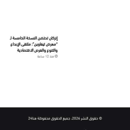
إنزكان تحتضن النسخة الخامسة لـ
“معرض تيفاوين”: ملتقى الإبداع
والتنوع والفرص الاقتصادية
منذ 12 ساعة
© حقوق النشر 2026، جميع الحقوق محفوظة هنا24