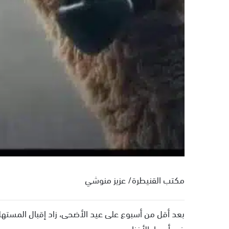
مكتب القنيطرة/ عزيز منوشي
بعد أقل من أسبوع على عيد الأضحى، زاد إقبال المستهل
في أسعار الأغنام.