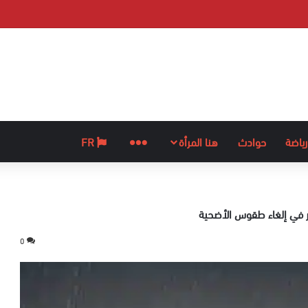
رياضة
حوادث
هنا المرأة
المزيد
FR
ير في إلغاء طقوس الأضحية
0