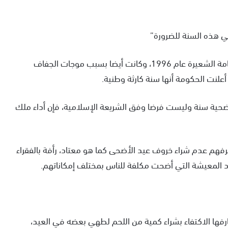
في هذه السنة للضرورة”
كانت هذه المرة الثالثة التي يلغي فيها ملك المغرب إقامة الشعيرة عام 1996، وكانت أيضا بسبب موجات الجفاف
الأضحية سنة وليست فرضا وفق الشريعة الإسلامية، فإن أداء ملك
رفهم عدم شراء خروف عيد الأضحى كما هو معتاد، رأفة بالفقراء
ود المعيشة التي أضحت مكلفة للناس بمختلف إمكاناتهم.
رفها الاكتفاء بشراء كمية من اللحم لطهي بعضه في العيد،