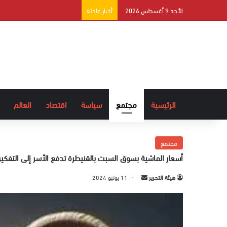
الأحد 9 أغسطس 2026
أخبار عاجلة
الرئيسية
مجتمع
سياسة
اقتصاد
العالم
مجتمع
أسعار الماشية بسوق السبت بالقنيطرة تدفع الأسر إلى التفك
هيئة التحرير
أ
11 يونيو 2024
ر
س
ل
ب