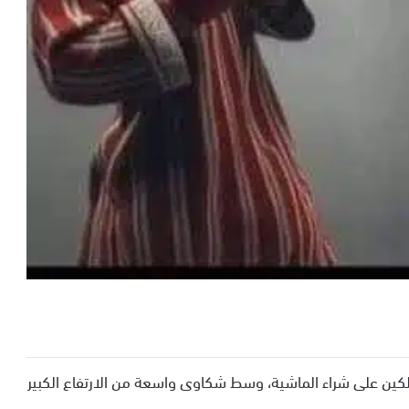
كين على شراء الماشية، وسط شكاوى واسعة من الارتفاع الكبير