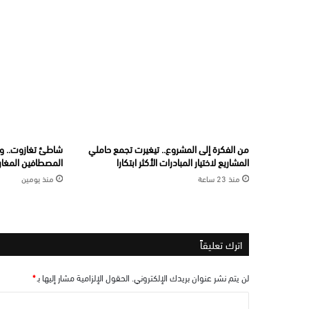
من الفكرة إلى المشروع.. تيغيرت تجمع حاملي
شاطئ تغازوت.. و
المشاريع لاختيار المبادرات الأكثر ابتكارا
المصطافين المغارب
منذ 23 ساعة
منذ يومين
اترك تعليقاً
لن يتم نشر عنوان بريدك الإلكتروني.
الحقول الإلزامية مشار إليها بـ
*
ا