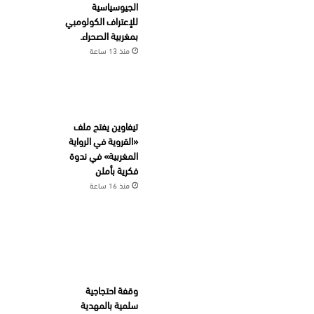
الجيوسياسية
للإعتراف الكولومبي
بمغربية الصحراء.
منذ 13 ساعة
تيفاوين يفتح ملف
«القروية في الرواية
المغربية» في ندوة
فكرية بأملن
منذ 16 ساعة
وقفة احتجاجية
سلمية بالمهدية