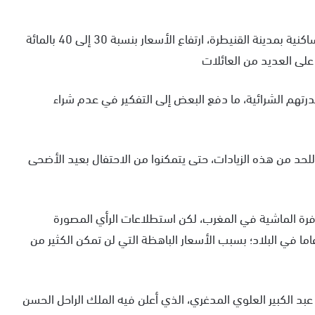
وأظهرت الجولات الميدانية بسوق الأضاحي بمنطقة الساكنية بمدينة القنيطرة، ارتفاع الأسعار بنسبة 30 إلى 40 بالمائة
على العديد من العائلات
رتهم الشرائية، ما دفع البعض إلى التفكير في عدم شراء
لحد من هذه الزيادات، حتى يتمكنوا من الاحتفال بعيد الأضحى
وفرة الماشية في المغرب، لكن استطلاعات الرأي المصورة
اما في البلاد؛ بسبب الأسعار الباهظة التي لن تمكن الكثير من
بد الكبير العلوي المدغري، الذي أعلن فيه الملك الراحل الحسن