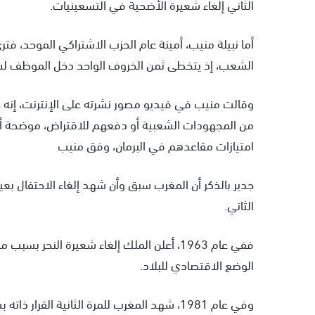
الثاني إلغاء شعيرة الأضحية في التسعينيات.
أما نبيلة منيب، أمينة عام الحزب الاشتراكي الموحد، فتر
الشعب، إذ يتخطى ثمن الخروف الواحد دخل الموظف لش
وقالت منيب في فيديو مصور نشرته على الإنترنت، إنه عل
من المجهودات الشعبية أو دفعهم للاقتراض، موضحة أن 
امتيازات مقاعدهم في البرمان، وفق منيب
جدير بالذكر أن المغرب سبق وأن شهد إلغاء الاحتفال ب
الثاني.
ففي عام 1963، أعلن الملك إلغاء شعيرة النحر 
الوضع الاقتصادي للبلاد.
وفي عام 1981، شهد المغرب للمرة الثانية الق