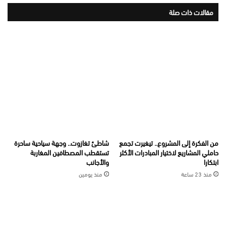
مقالات ذات صلة
من الفكرة إلى المشروع.. تيغيرت تجمع
شاطئ تغازوت.. وجهة سياحية ساحرة
حاملي المشاريع لاختيار المبادرات الأكثر
تستقطب المصطافين المغاربة
ابتكارا
والأجانب
منذ 23 ساعة
منذ يومين