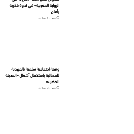
الرواية المغربية» في ندوة فكرية
بأملن
منذ 15 ساعة
وقفة احتجاجية سلمية بالمهدية
للمطالبة باستكمال أشغال «المدينة
الخضراء»
منذ 20 ساعة