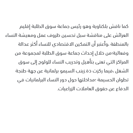
كما ناقش بلكناوية وهو رئيس جماعة سوق الطلبة إقليم
العرائش على مناقشة سبل تحسين ظروف عمل ومعيشة النساء
بالمنطقة ،وٱعتبر أن التمكين الاقتصادي للنساء أكثر عدالة
وفعالية؛من خلال إحداث جماعة سوق الطلبة لمجموعة من
المراكز التي تعنى بتأهيل وتدريب النساء للولوج إلى سوق
الشغل ،فيما ركزت ذة.زينب السيمو برلمانية عن جهة طنجة
تطوان الحسيمة ؛مداخلتها حول دور النساء البرلمانيات في
الدفاع عن حقوق العاملات الزراعيات.