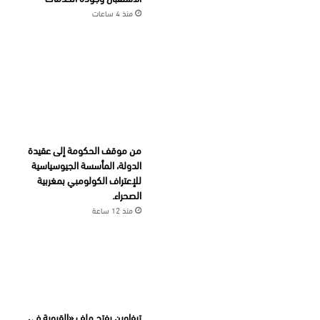
منذ 4 ساعات
من موقف الحكومة إلى عقيدة
الدولة، المأسسة الجيوسياسية
للإعتراف الكولومبي بمغربية
الصحراء.
منذ 12 ساعة
تيفاوين يفتح ملف «القروية في