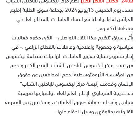
مساء يوم الخميس 13يونيو2024 بجماعة سوق الطلبة إقليم
العرائش لقاءا تواصليا مع النساء العاملات بالقطاع الفلاحي
بمنطقة ليكسوس.
يأتي سياق تنظيم هذا اللقاء التواصلي – الذي حضره فعاليات
سياسية و جمعوية وإعلامية وعاملات بالقطاع الزراعي..- في
إطار مشروع حماية حقوق العاملات الزراعيات بمنطقة ليكسوس
من تنفيذ مركز ليكسوس للباحثين الشباب بالقصر الكبير وبدعم
من المؤسسة الأرومتوسطية لدعم المدافعين عن حقوق
الإنسان وقدمت رئيسة مركز ليكسوس للباحثين الشباب”
ذة.خديجة الشرقاوي الإطار العام للقاء ، واعتبارتها تعريفية
بمرامي وأهداف حماية حقوق العاملات ، وتمكينهن من المعرفة
القانونية بحقوقهن وسبل الدفاع عنها .