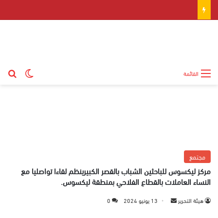
بح
الوضع ال
القائمة
مجتمع
مركز ليكسوس للباحثين الشباب بالقصر الكبيرينظم لقاءا تواصليا مع
النساء العاملات بالقطاع الفلاحي بمنطقة ليكسوس.
هيئة التحرير
أ
13 يونيو 2024
0
ر