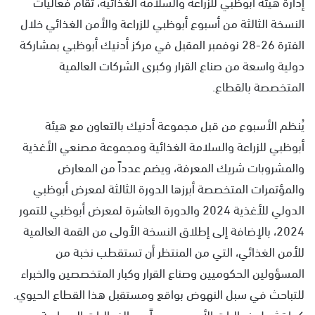
إدارة هيئة أبوظبي للزراعة والسلامة الغذائية، تقام فعاليات
النسخة الثالثة من أسبوع أبوظبي للزراعة والأمن الغذائي خلال
الفترة 26-28 نوفمبر المقبل في مركز أدنيك أبوظبي بمشاركة
دولية واسعة من صناع القرار وكبرى الشركات العالمية
المتخصصة بالقطاع.
يُنظم الأسبوع من قبل مجموعة أدنيك بالتعاون مع هيئة
أبوظبي للزراعة والسلامة الغذائية ومجموعة مصنعي الأغذية
والمشروبات شريك المعرفة، ويضم عدداً من المعارض
والمؤتمرات المتخصصة أبرزها الدورة الثالثة لمعرض أبوظبي
الدولي للأغذية 2024 والدورة العاشرة لمعرض أبوظبي للتمور
2024، بالإضافة إلى إطلاق النسخة الأولى من القمة العالمية
للأمن الغذائي، التي من المنتظر أن تستقطب نخبة من
المسؤولين الحكوميين وصناع القرار وكبار المتخصصين والخبراء
للتباحث في سبل النهوض بواقع ومستقبل هذا القطاع الحيوي.
كما تشمل فعاليات الأسبوع عدداً من الفعاليات المصاحبة