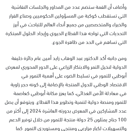
وأضاف أن القمة ستضم عدد من المحاور والجلسات النقاشية
التي تستقطب كوكبة من المسؤولين الحكوميين وصناع القرار
والخبراء والمتخصصين من جميع أنحاء العالم للتباحث في أبرز
التحديات التي تواجه هذا القطاع الحيوي وإيجاد الحلول المبتكرة
التي تساهم في الحد من ظاهرة الجوع.
ومن جانبه أكد الدكتور عبد الوهاب زايد أمين عام جائزة خليفة
الدولية لنخيل التمر والابتكار الزراعي على الدور المحوري لمعرض
أبوظبي للتمور في تسليط الضوء على أهمية التمور في
الاقتصاد الوطني للدول المنتجة بالإضافة إلى كونه حجر زاوية
في معادلة الأمن الغذائي، كما يعزز مكانة أبوظبي كعاصمة
للتمور ومنصة دولية لتنمية وتطوير هذا القطاع. ويتوقع أن يصل
عدد المشاركين في المعرض بدورته العاشرة 2024 إلى أكثر من
100 جناح يمثلون 25 دولة منتجة للتمور من خلال توفير الدعم
والتسهيلات لكبار مزارعي ومنتجي ومستوردي التمور. كما