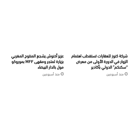
شركة كنوز للعقارات تستقطب اهتمام
عزيز أخنوش يشجع المنتوج المغربي
الزوار في الدورة الأولى من معرض
بزيارة لمتجر ومقهى MFF بموروكو
“سكنكم” الدولي بأكادير
مول بالدار البيضاء
منذ أسبوعين
منذ أسبوعين