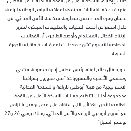
وتهدف هذه الفعاليات مجتمعة لمواكبة البرامج الوطنية الرامية
لضمان وفرة الغذاء ضمن منظومة متكاملة للأمن الغذائي، من
خلال استعراض أحدث التقنيات والتطبيقات المبتكرة لتعزيز
الإنتاج الغذائي المستدام وأوضح الظاهري أن الفعاليات
المصاحبة للأسبوع تشهد معدلات نمو قياسية مقارنة بالدورة
السابقة.
بدوره قال صالح لوتاه، رئيس مجلس إدارة مجموعة منتجي
ومصنعي الأغذية والمشروبات: “نحن فخورون بشراكتنا
الاستراتيجية مع هيئة أبوظبي للزراعة والسلامة الغذائية
ومجموعة أدنيك لتنظيم فعاليات النسخة الأولى من القمة
العالمية للأمن الغذائي التي ستقام على مدى يومين بالتزامن
مع أسبوع أبوظبي للزراعة والأمن الغذائي، وذلك يومي 26 و27
نوفمبر المقبل”.