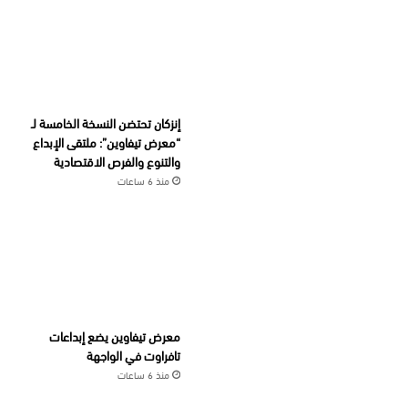
إنزكان تحتضن النسخة الخامسة لـ
“معرض تيفاوين”: ملتقى الإبداع
والتنوع والفرص الاقتصادية
منذ 6 ساعات
معرض تيفاوين يضع إبداعات
تافراوت في الواجهة
منذ 6 ساعات