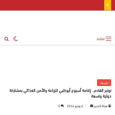
بح
الوضع ال
القائمة
اقتصاد
نونبر القادم.. إقامة أسبوع أبوظبي للزراعة والأمن الغذائي بمشاركة
دولية واسعة
هيئة التحرير
أ
4 يوليو 2024
0
ر