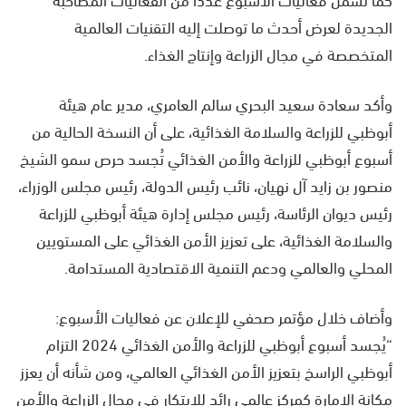
الجديدة لعرض أحدث ما توصلت إليه التقنيات العالمية
المتخصصة في مجال الزراعة وإنتاج الغذاء.
وأكد سعادة سعيد البحري سالم العامري، مدير عام هيئة
أبوظبي للزراعة والسلامة الغذائية، على أن النسخة الحالية من
أسبوع أبوظبي للزراعة والأمن الغذائي تُجسد حرص سمو الشيخ
منصور بن زايد آل نهيان، نائب رئيس الدولة، رئيس مجلس الوزراء،
رئيس ديوان الرئاسة، رئيس مجلس إدارة هيئة أبوظبي للزراعة
والسلامة الغذائية، على تعزيز الأمن الغذائي على المستويين
المحلي والعالمي ودعم التنمية الاقتصادية المستدامة.
وأضاف خلال مؤتمر صحفي للإعلان عن فعاليات الأسبوع:
“يُجسد أسبوع أبوظبي للزراعة والأمن الغذائي 2024 التزام
أبوظبي الراسخ بتعزيز الأمن الغذائي العالمي، ومن شأنه أن يعزز
مكانة الإمارة كمركز عالمي رائد للابتكار في مجال الزراعة والأمن