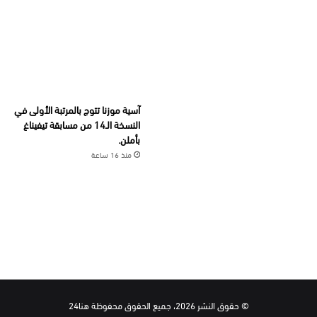
آسية موزنا تتوج بالمرتبة الأولى في
النسخة الـ14 من مسابقة تيفيناغ
بأملن.
منذ 16 ساعة
© حقوق النشر 2026، جميع الحقوق محفوظة هنا24