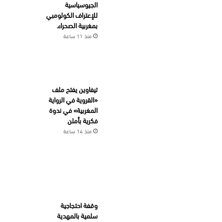
الجيوسياسية
للإعتراف الكولومبي
بمغربية الصحراء.
منذ 11 ساعة
تيفاوين يفتح ملف
«القروية في الرواية
المغربية» في ندوة
فكرية بأملن
منذ 14 ساعة
وقفة احتجاجية
سلمية بالمهدية