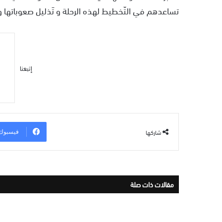
تساعدهم في التّخطيط لهذه الرحلة و تَذليل صعوباتها و
إتبعنا
شاركها
فيسبوك
مقالات ذات صلة