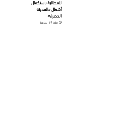
للمطالبة باستكمال
أشغال «المدينة
الخضراء»
منذ 19 ساعة