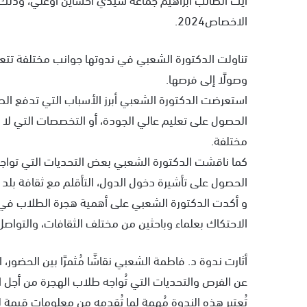
الاخصاص2024.
تناولت الدكتورة الشعبي في ندوتها جوانب مختلفة تتعلق
وصولًا إلى فرصها.
استعرضت الدكتورة الشعبي أبرز الأسباب التي تدفع الطل
الحصول على تعليم عالي الجودة، أو التخصصات التي لا
مختلفة.
كما ناقشت الدكتورة الشعبي بعض التحديات التي تواجهه
الحصول على تأشيرة دخول الدول، التأقلم مع ثقافة بلد ج
و أكدت الدكتورة الشعبي على أهمية هجرة الطلاب في 
الاحتكاك بعلماء وباحثين من مختلف الثقافات، والتواصل
أثارت ندوة د. فاطمة الشعبي نقاشًا مُثمرًا بين الحضور،
عن الفرص والتحديات التي تُواجه طلاب الهجرة من أجل ا
تُعتبر هذه الندوة مُهمة لِما تُقدمه من معلومات قيمة ل