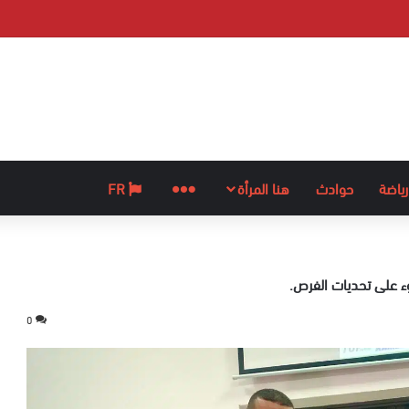
رياضة
حوادث
هنا المرأة
المزيد
FR
ء على تحديات الفرص.
0