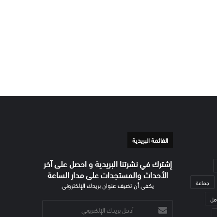
القائمة البريدية
إشترك في نشرتنا البريدية و احصل على آخر
الأحداث والمستجدات على مدار الساعة
جماعة
يكفي أن تضيف عنوان بريدك الإلكتروني
مل
أدخل
بريدك