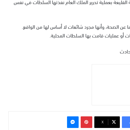
 القليعة بعملية تحرير الملك العام نفذتها السلطات في نفس
ا عن الصحة، وأنها مجرد شائعات لا أساس لها من الواقع.
ات أو عمليات قامت بها السلطات المحلية.
حادث
بينتيريست
ماسنجر
‫X