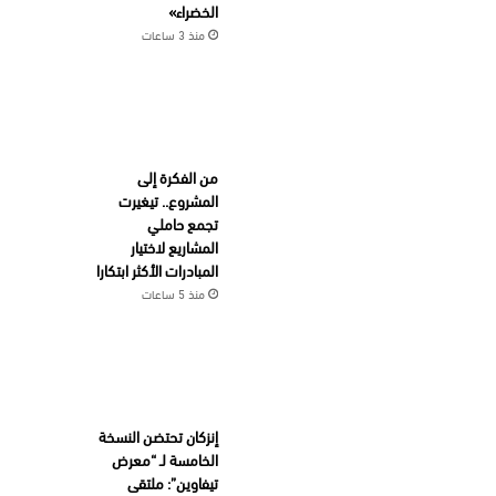
الخضراء»
منذ 3 ساعات
من الفكرة إلى
المشروع.. تيغيرت
تجمع حاملي
المشاريع لاختيار
المبادرات الأكثر ابتكارا
منذ 5 ساعات
إنزكان تحتضن النسخة
الخامسة لـ “معرض
تيفاوين”: ملتقى