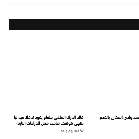
د وادي المخازن بالقصر
قائد الدرك الملكي ببلفاع يقود تدخلا ميدانيا
ينتهي بتوقيف صاحب محل للدراجات النارية
منذ يوم واحد