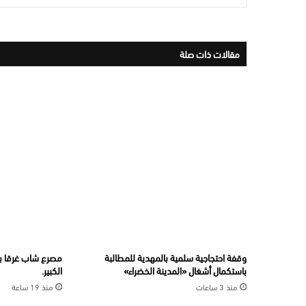
مقالات ذات صلة
وقفة احتجاجية سلمية بالمهدية للمطالبة
مصرع شاب غرقا بس
باستكمال أشغال «المدينة الخضراء»
الكبير.
منذ 3 ساعات
منذ 19 ساعة