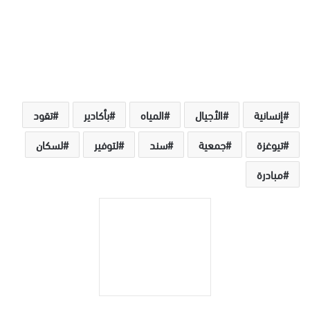
إنسانية
الأجيال
المياه
بأكادير
تقود
تيوغزة
جمعية
سند
لتوفير
لسكان
مبادرة