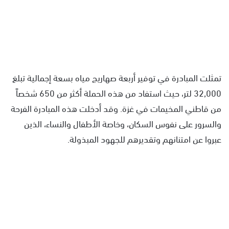
تمثلت المبادرة في توفير أربعة صهاريج مياه بسعة إجمالية تبلغ
32,000 لتر، حيث استفاد من هذه الحملة أكثر من 650 شخصاً
من قاطني المخيمات في غزة. وقد أدخلت هذه المبادرة الفرحة
والسرور على نفوس السكان، وخاصة الأطفال والنساء، الذين
عبروا عن امتنانهم وتقديرهم للجهود المبذولة.