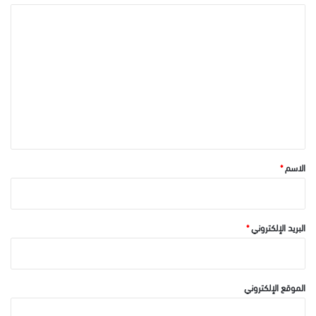
ا
ل
ت
ع
ل
ي
ق
*
الاسم
*
البريد الإلكتروني
*
الموقع الإلكتروني