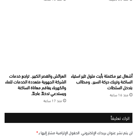
أشغال غير مكتملة بأيت ملول تثير استياء
العرائش والقصر الكبير.. تراجع خدمات
الساكنة وتربك حركة السير.. ومطالب
الشركة الجهوية متعددة الخدمات للماء
بتدخل السلطات
والكهرباء يفاقم معاناة الساكنة
ويستدعي تدخلاً عاجلاً.
منذ 16 ساعة
منذ 17 ساعة
اترك تعليقاً
لن يتم نشر عنوان بريدك الإلكتروني.
الحقول الإلزامية مشار إليها بـ
*