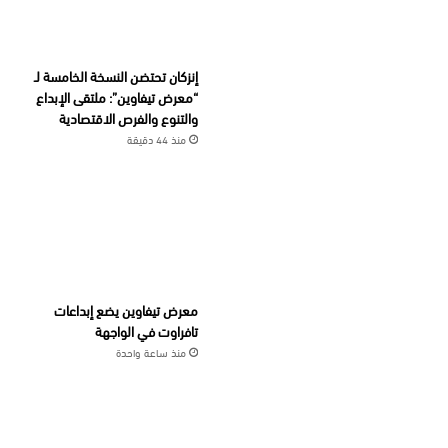
إنزكان تحتضن النسخة الخامسة لـ
“معرض تيفاوين”: ملتقى الإبداع
والتنوع والفرص الاقتصادية
منذ 44 دقيقة
معرض تيفاوين يضع إبداعات
تافراوت في الواجهة
منذ ساعة واحدة