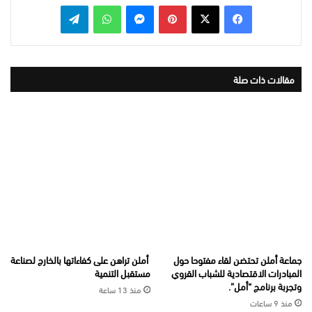
بينتيريست
ماسنجر
واتساب
تيلقرام
مقالات ذات صلة
جماعة أملن تحتضن لقاء مفتوحا حول
أملن تراهن على كفاءاتها بالخارج لصناعة
المبادرات الاقتصادية للشباب القروي
مستقبل التنمية
وتجربة برنامج “أمل”.
منذ 13 ساعة
منذ 9 ساعات