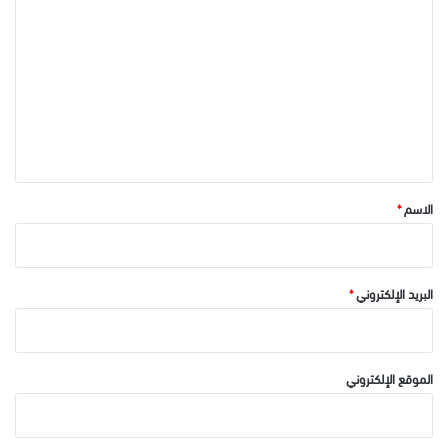
ل
ت
ع
ل
ي
ق
*
الاسم
*
البريد الإلكتروني
*
الموقع الإلكتروني