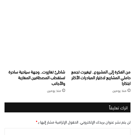
من الفكرة إلى المشروع.. تيغيرت تجمع
شاطئ تغازوت.. وجهة سياحية ساحرة
حاملي المشاريع لاختيار المبادرات الأكثر
تستقطب المصطافين المغاربة
ابتكارا
والأجانب
منذ يومين
منذ يومين
اترك تعليقاً
لن يتم نشر عنوان بريدك الإلكتروني.
الحقول الإلزامية مشار إليها بـ
*
ا