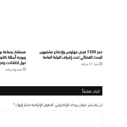
حجز 7300 قرص مهلوس وإخضاع مشتبهين
مستشار بجماعة بو
للبحث القضائي تحت إشراف النيابة العامة
ويوجه أسئلة كتابي
حول اختلالات وتجا
منذ 21 ساعة
منذ يوم واحد
اترك تعليقاً
لن يتم نشر عنوان بريدك الإلكتروني.
الحقول الإلزامية مشار إليها بـ
*
ا
ل