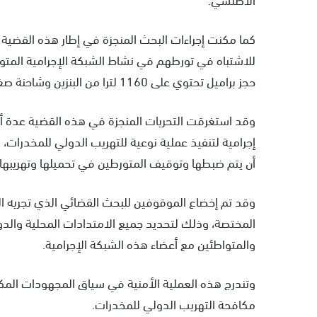
للاشتباه في تورطهم في نشاط الشبكة الإجرامية المتو
حجز براميل تحتوي على 1160 لترا من البنزين وشاحنة صغيرة ثانية بعين المكان.
وقد استغرقت التحريات المنجزة في هذه القضية عدة 
إجرامية لتنفيذ عملية نوعية للتهريب الدولي للمخدرات،
أن يتم ضبطها وتوقيف المتورطين في تحميلها وتهريبها.
وقد تم إخضاع الموقوفين للبحث القضائي الذي تجريه الف
المختصة، وذلك لتحديد جميع الامتدادات المحلية والدو
والمتواطئين مع أعضاء هذه الشبكة الإجرامية.
وتندرج هذه العملية الأمنية في سياق المجهودات المكثف
مكافحة التهريب الدولي للمخدرات.