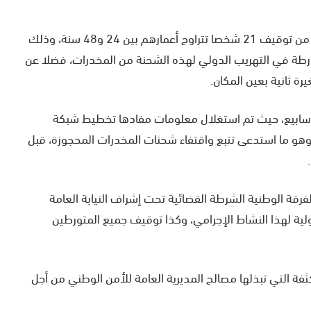
كما مكنت إجراءات البحث المنجزة في إطار هذه القضية من توقيف 21 شخصا تتراوح أعمارهم بين 24 و48 سنة، وذلك
رطة في التهريب الدولي لهذه الشحنة من المخدرات، فضلا عن
أسابيع، حيث تم استغلال معلومات مفادها تخطيط شبكة
 وهو ما استدعى تتبع واقتفاء شحنات المخدرات المحجوزة، قبل
رقة الوطنية الشرطة القضائية تحت إشراف النيابة العامة
لية لهذا النشاط الإجرامي، وكذا توقيف جميع المتورطين
ة التي تبذلها مصالح المديرية العامة للأمن الوطني من أجل