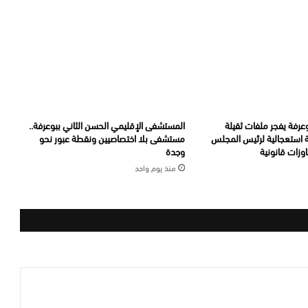
عرفة يفجر ملفات ثقيلة
المستشفى الإقليمي الحسن الثاني ببوعرفة..
ة استعجالية لرئيس المجلس
مستشفى بلا اختصاصيين ونقطة عبور نحو
وزات قانونية
وجدة
منذ يوم واحد