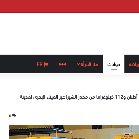
رياضة
حوادث
هنا المرأة
المزيد
FR
إجهاض عملية للتهريب الدولي لشحنة من المخدرات تزن ثمانية أطنان و112 كيلوغراما من مخدر الشيرا عبر الميناء البحري لمدينة
0