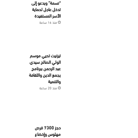
“نسمة” ويدعو إلى
تدخل عاجل لحماية
الأسر المستفيدة
منذ 16 ساعة
تيزنيت تحيي موسم
الولي الصالح سيدي
عبد الرحمن ببرنامج
يجمع الدين والثقافة
والتنمية
منذ 20 ساعة
حجز 7300 قرص
مهلوس وإخضاع