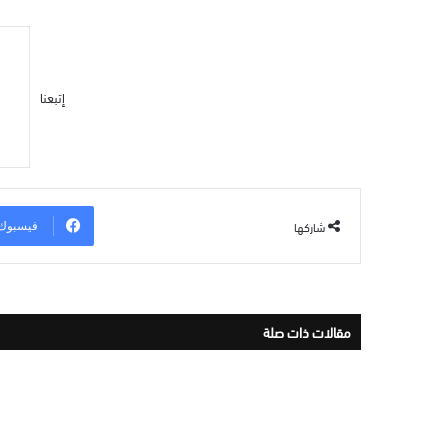
إتبعنا
شاركها
فيسبوك
مقالات ذات صلة