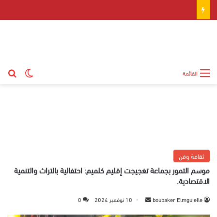
بح
الوضع ال
القائمة
ثقافة وفن
موسم التمور بجماعة تغجيجت إقليم كلميم: احتفالية بالتراث والتنمية
الاقتصادية.
boubaker Elmguielle
أ
10 نوفمبر 2024
0
ر