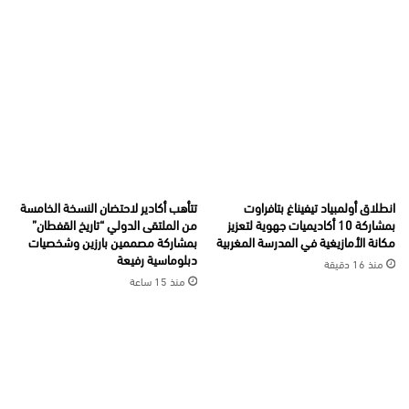
انطلاق أولمبياد تيفيناغ بتافراوت
تتأهب أكادير لاحتضان النسخة الخامسة
بمشاركة 10 أكاديميات جهوية لتعزيز
من الملتقى الدولي “تاريخ القفطان”
مكانة الأمازيغية في المدرسة المغربية
بمشاركة مصممين بارزين وشخصيات
دبلوماسية رفيعة
منذ 16 دقيقة
منذ 15 ساعة