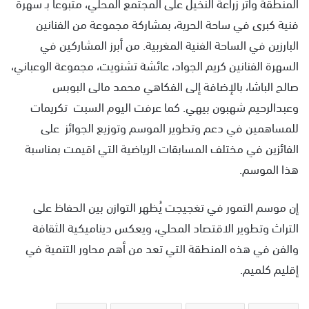
المنطقة وأثر زراعة النخيل على المجتمع المحلي، متبوعا بـ سهرة
فنية كبرى في ساحة الحرية، بمشاركة مجموعة من الفنانين
البارزين في الساحة الفنية المغربية. من أبرز المشاركين في
السهرة الفنانين كريم الجواد، عائشة تشنويت، مجموعة الوعباني،
صالح الباشا، بالإضافة إلى الفكاهي محمد مالى البوبس
وعبدالرحيم شهبون بيهي. كما عرفت اليوم السبت تكريمات
للمساهمين في دعم وتطوير الموسم وتوزيع الجوائز على
الفائزين في مختلف المسابقات الرياضية التي اقيمت بمناسبة
هذا الموسم.
إن موسم التمور في تغجيجت يُظهر التوازن بين الحفاظ على
التراث وتطوير الاقتصاد المحلي، ويعكس ديناميكية الثقافة
والفن في هذه المنطقة التي تعد من أهم محاور التنمية في
إقليم كلميم.