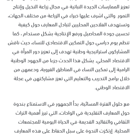
تعزيز الممارسات الجيدة النباتية في مجال زراعة النخيل وإنتاج
التمور. والتي اشرف عليها خبراء في الزراعة من مختلف الجهات،
وتستهدف الفلاحين المحليين لتبادل المعارف حول كيفية
تحسين جودة المحاصيل ورفع الإنتاجية بشكل مستدام ، كما
تنظم يوم دراسي حول التمكين الاقتصادي للنساء، حيث ناقش
المشاركون استراتيجية وطنية تهدف إلى تعزيز دور المرأة في
الاقتصاد المحلي. يشكل هذا الحدث جزءا من الجهود الوطنية
الرامية إلى تمكين النساء في المناطق القروية، ودعمهن من
خلال برامج التدريب والتعليم التي تعزز مشاركتهن في عجلة
الاقتصاد الوطني.
مع حلول الفترة المسائية، بدأ الجمهور في الاستمتاع بـندوة
حول المعارف التقليدية في الواحات، التي تبرز أهمية التراث
الثقافي والتقاليد القديمة في الحياة اليومية للمجتمعات
المحلية. إرتكزت الندوة على سبل الحفاظ على هذه المعارف