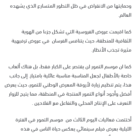
وحمايتها من الانقراض في ظل التطور المتسارع الذي يشهده
العالم.
كما اقيمت عروض الفروسية التي تشكل جزءا من الهوية
الثقافية للمنطقة، حيث يتنافس الفرسان في عروض ترفيهية
مثيرة تجذب الأنظار.
كما ان موسم التمور لن يقتصر على الكبار فقط، بل هناك ألعاب
خاصة بالأطفال لجعل المناسبة مناسبة عائلية بامتياز. إلى جانب
هذا، يتم تنظيم زيارة لأروقة المعرض الوطني للتمور، حيث يعرض
أفضل وأجود أنواع التمور المنتجة في المنطقة، مما يتيح للزوار
التعرف على الإنتاج المحلي والتفاعل مع الفلاحين .
أختتمت فعاليات اليوم الثالث من موسم التمور في الفترة
الليلية بعرض فيلم سينمائي يعكس حياة الناس في هذه