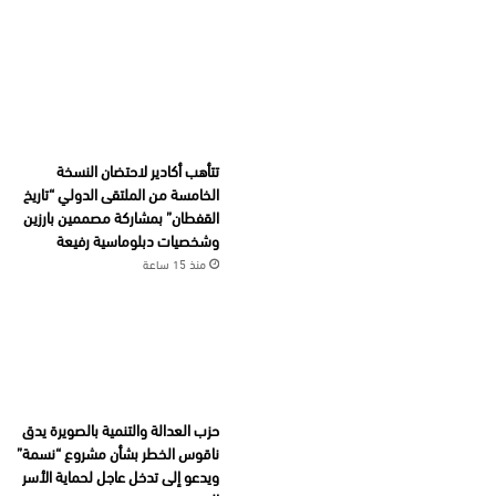
تتأهب أكادير لاحتضان النسخة
الخامسة من الملتقى الدولي “تاريخ
القفطان” بمشاركة مصممين بارزين
وشخصيات دبلوماسية رفيعة
منذ 15 ساعة
حزب العدالة والتنمية بالصويرة يدق
ناقوس الخطر بشأن مشروع “نسمة”
ويدعو إلى تدخل عاجل لحماية الأسر