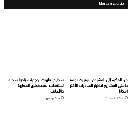
مقالات ذات صلة
من الفكرة إلى المشروع.. تيغيرت تجمع
شاطئ تغازوت.. وجهة سياحية ساحرة
حاملي المشاريع لاختيار المبادرات الأكثر
تستقطب المصطافين المغاربة
ابتكارا
والأجانب
منذ 23 ساعة
منذ يومين