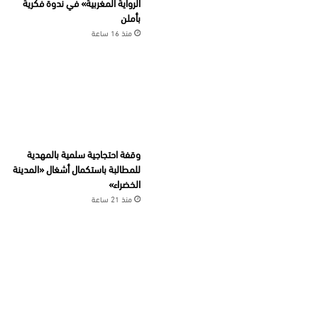
الرواية المغربية» في ندوة فكرية
بأملن
منذ 16 ساعة
وقفة احتجاجية سلمية بالمهدية
للمطالبة باستكمال أشغال «المدينة
الخضراء»
منذ 21 ساعة