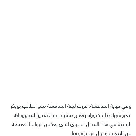
وفي نهاية المناقشة، قررت لجنة المناقشة منح الطالب بوبكر
انغير شهادة الدكتوراه بتقدير مشرف جدا، تقديرا لمجهوداته
البحثية في هذا المجال الحيوي الذي يعكس الروابط العميقة
بين المغرب ودول غرب إفريقيا.