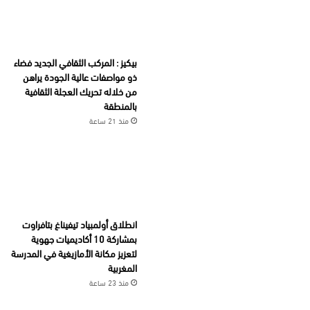
بيكيز : المركب الثقافي الجديد فضاء
ذو مواصفات عالية الجودة يراهن
من خلاله تحريك العجلة الثقافية
بالمنطقة
منذ 21 ساعة
انطلاق أولمبياد تيفيناغ بتافراوت
بمشاركة 10 أكاديميات جهوية
لتعزيز مكانة الأمازيغية في المدرسة
المغربية
منذ 23 ساعة