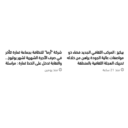
بيكيز : المركب الثقافي الجديد فضاء ذو
شركة “أرما” للنظافة بجماعة تمارة تتأخر
مواصفات عالية الجودة يراهن من خلاله
في صرف الأجرة الشهرية لشهر يوليوز…
تحريك العجلة الثقافية بالمنطقة
والنقابة تدخل على الخط تمارة : مراسلة
منذ 21 ساعة
منذ يومين