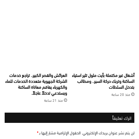
أشغال غير مكتملة بأيت ملول تثير استياء
العرائش والقصر الكبير.. تراجع خدمات
الساكنة وتربك حركة السير.. ومطالب
الشركة الجهوية متعددة الخدمات للماء
بتدخل السلطات
والكهرباء يفاقم معاناة الساكنة
ويستدعي تدخلاً عاجلاً.
منذ 20 ساعة
منذ 21 ساعة
اترك تعليقاً
لن يتم نشر عنوان بريدك الإلكتروني.
الحقول الإلزامية مشار إليها بـ
*