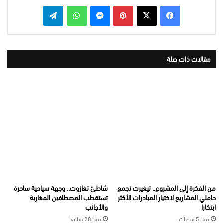
بينتيريست
ماسنجر
واتساب
تيلقرام
مقالات ذات صلة
من الفكرة إلى المشروع.. تيغيرت تجمع
شاطئ تغازوت.. وجهة سياحية ساحرة
حاملي المشاريع لاختيار المبادرات الأكثر
تستقطب المصطافين المغاربة
ابتكارا
والأجانب
منذ 5 ساعات
منذ 20 ساعة