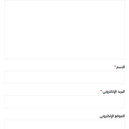
ا
ل
ت
ع
ل
ي
ق
*
الاسم
*
البريد الإلكتروني
*
الموقع الإلكتروني