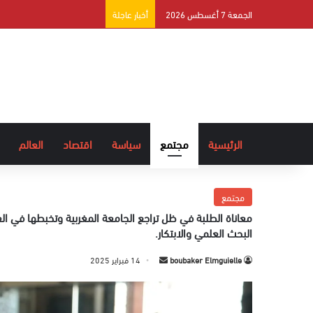
الجمعة 7 أغسطس 2026
أخبار عاجلة
الرئيسية
مجتمع
سياسة
اقتصاد
العالم
مجتمع
معاناة الطلبة في ظل تراجع الجامعة المغربية وتخبطها في ال
البحث العلمي والابتكار.
boubaker Elmguielle
أ
14 فبراير 2025
ر
س
ل