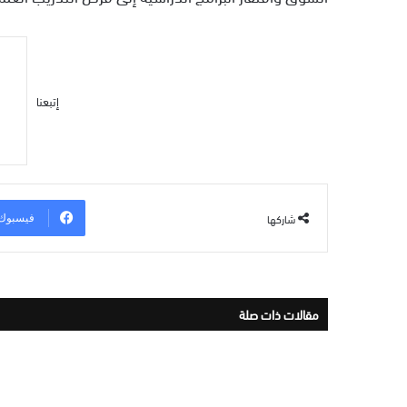
إتبعنا
شاركها
فيسبوك
مقالات ذات صلة