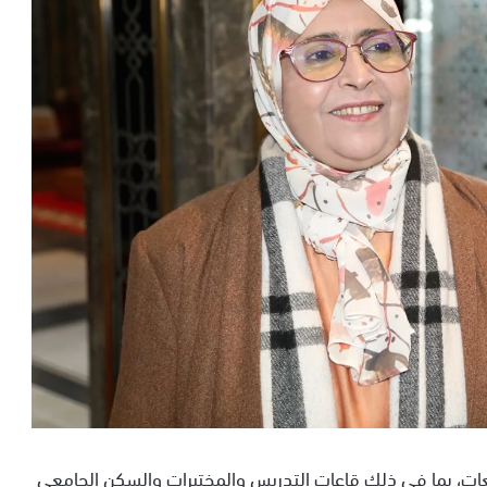
عات، بما في ذلك قاعات التدريس والمختبرات والسكن الجامعي