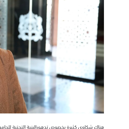
ب
ر
ي
د
ا
إ
ل
ك
ت
ر
و
ن
ي
ا
هناك شكاوى كثيرة بخصوص تدهورالبنية التحتية للجام