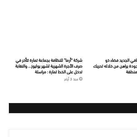
قافي الجديد فضاء ذو
شركة “أرما” للنظافة بجماعة تمارة تتأخر في
جودة يراهن من خلاله تحريك
صرف الأجرة الشهرية لشهر يوليوز… والنقابة
لمنطقة
تدخل على الخط تمارة : مراسلة
منذ 3 أيام