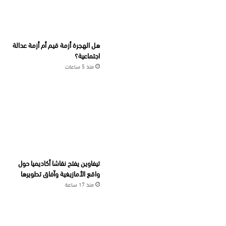
هل الهجرة أزمة قيم أم أزمة عدالة
اجتماعية؟
منذ 5 ساعات
تيفاوين يفتح نقاشا أكاديميا حول
واقع الأمازيغية وآفاق تطويرها
منذ 17 ساعة