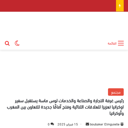
بح
الوضع ال
القائمة
مجتمع
رئيس غرفة التجارة والصناعة والخدمات لوس ماسة يستقبل سفير
اوكرانيا تعزيزا للعلاقات الثنائية وفتح آفاقًا جديدة للتعاون بين المغرب
وأوكرانيا
boubaker Elmguielle
أ
15 فبراير 2025
0