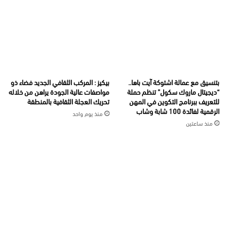
بتنسيق مع عمالة اشتوكة آيت باها..
بيكيز : المركب الثقافي الجديد فضاء ذو
“ديجيتال ماروك سكول” تنظم حملة
مواصفات عالية الجودة يراهن من خلاله
للتعريف ببرنامج التكوين في المهن
تحريك العجلة الثقافية بالمنطقة
الرقمية لفائدة 100 شابة وشاب
منذ يوم واحد
منذ ساعتين