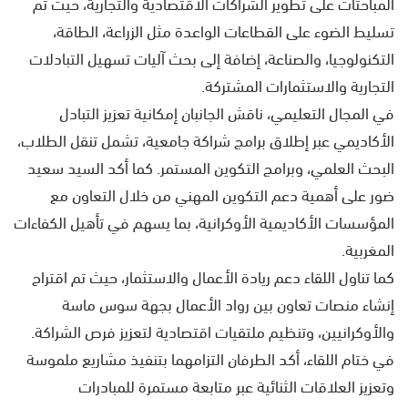
المباحثات على تطوير الشراكات الاقتصادية والتجارية، حيث تم
تسليط الضوء على القطاعات الواعدة مثل الزراعة، الطاقة،
التكنولوجيا، والصناعة، إضافة إلى بحث آليات تسهيل التبادلات
التجارية والاستثمارات المشتركة.
في المجال التعليمي، ناقش الجانبان إمكانية تعزيز التبادل
الأكاديمي عبر إطلاق برامج شراكة جامعية، تشمل تنقل الطلاب،
البحث العلمي، وبرامج التكوين المستمر. كما أكد السيد سعيد
ضور على أهمية دعم التكوين المهني من خلال التعاون مع
المؤسسات الأكاديمية الأوكرانية، بما يسهم في تأهيل الكفاءات
المغربية.
كما تناول اللقاء دعم ريادة الأعمال والاستثمار، حيث تم اقتراح
إنشاء منصات تعاون بين رواد الأعمال بجهة سوس ماسة
والأوكرانيين، وتنظيم ملتقيات اقتصادية لتعزيز فرص الشراكة.
في ختام اللقاء، أكد الطرفان التزامهما بتنفيذ مشاريع ملموسة
وتعزيز العلاقات الثنائية عبر متابعة مستمرة للمبادرات