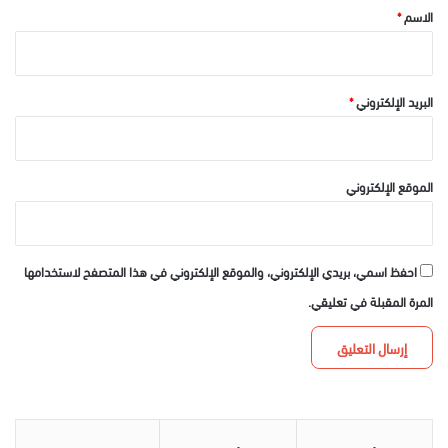
*
الاسم
*
البريد الإلكتروني
*
الموقع الإلكتروني
احفظ اسمي، بريدي الإلكتروني، والموقع الإلكتروني في هذا المتصفح لاستخدامها
المرة المقبلة في تعليقي.