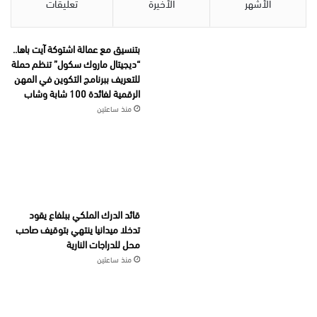
الأشهر
الأخيرة
تعليقات
بتنسيق مع عمالة اشتوكة آيت باها..
“ديجيتال ماروك سكول” تنظم حملة
للتعريف ببرنامج التكوين في المهن
الرقمية لفائدة 100 شابة وشاب
منذ ساعتين
قائد الدرك الملكي ببلفاع يقود
تدخلا ميدانيا ينتهي بتوقيف صاحب
محل للدراجات النارية
منذ ساعتين