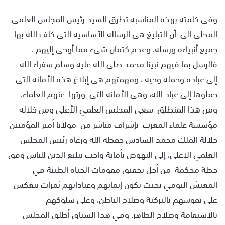
وفي كلمته بهذه المناسبة تطرق السيد رئيس المجلس العلمي
المحلي الى أن التبليغ هي الرسالة الأساسية التي كلف الله بها
جميع أنبياءه ورسله، وعدم كتمان شيء مما أوحي إليهم ،
فالرسل بما فيهم نبينا محمد صلى الله عليه وسلم سفراء الله
إلى عباده وحملة وحيه ، ومهمتهم هي إبلاغ هذه الأمانة التي
حملوها إلى عباد الله، وهي الأمانة التي ورثها عنهم العلماء،
ومن هذا المنطلق سعى المجلس العلمي الأعلى ومن خلاله
مؤسسة علماء المغرب بإشراف مباشر من مولانا أمير المؤمنين
جلالة الملك محمد السادس حفظه الله ورعاه رئيس المجلس
العلمي الاعلى، إلى النهوض بأمانة واجب تبليغ الدين للناس وفق
خطة محكمة من أجل تحقيق مقومات الحياة الطيبة في
المعيش اليومي بحيث يكون إيمانهم وعباداتهم ثمرات تنعكس
على نفوسهم بالتزكية وصلاح الباطن، وعلى سلوكهم
بالاستقامة وصلاح الظاهر. وفي هذا السياق أطلق المجلس