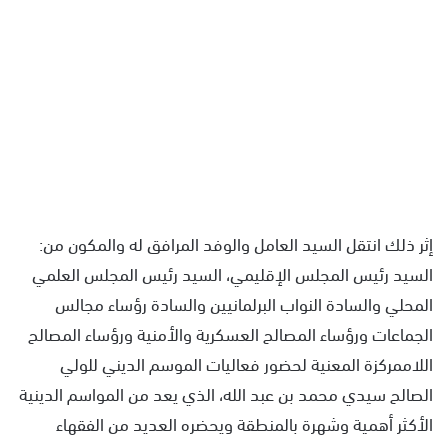
إثر ذلك انتقل السيد العامل والوفد المرافق له والمكون من:
السيد رئيس المجلس الإقليمي، السيد رئيس المجلس العلمي
المحلي والسادة النواب البرلمانيين والسادة رؤساء مجالس
الجماعات ورؤساء المصالح العسكرية والأمنية ورؤساء المصالح
اللاممركزة المعنية لحضور فعاليات الموسم الديني للولي
الصالح سيدي محمد بن عبد الله، الذي يعد من المواسم الدينية
الأكثر أهمية وشهرة بالمنطقة ويحضره العديد من الفقهاء