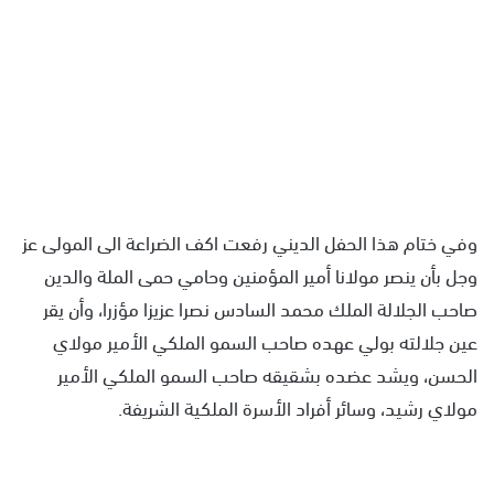
وفي ختام هذا الحفل الديني رفعت اكف الضراعة الى المولى عز
وجل بأن ينصر مولانا أمير المؤمنين وحامي حمى الملة والدين
صاحب الجلالة الملك محمد السادس نصرا عزيزا مؤزرا، وأن يقر
عين جلالته بولي عهده صاحب السمو الملكي الأمير مولاي
الحسن، ويشد عضده بشقيقه صاحب السمو الملكي الأمير
مولاي رشيد، وسائر أفراد الأسرة الملكية الشريفة.