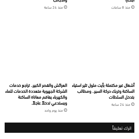
منذ 8 ساعات
منذ 24 ساعة
أشغال غير مكتملة بأيت ملول تثير استياء
العرائش والقصر الكبير.. تراجع خدمات
الساكنة وتربك حركة السير.. ومطالب
الشركة الجهوية متعددة الخدمات للماء
بتدخل السلطات
والكهرباء يفاقم معاناة الساكنة
ويستدعي تدخلاً عاجلاً.
منذ 24 ساعة
منذ يوم واحد
اترك تعليقاً