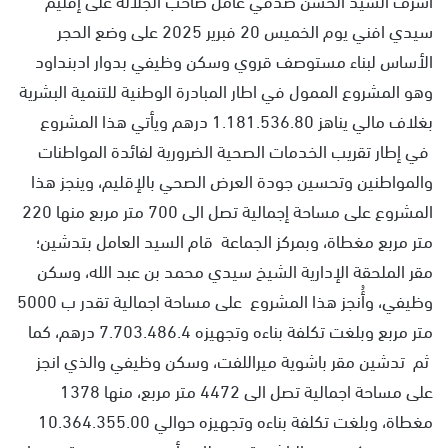
سيدي افني يوم الخميس 20 فبرير 2025 على وضع الحجر
الأساس لبناء مستوصف قروي وسكن وظيفي بدوار ادبنداود
وهو المشروع الممول في اطار المبادرة الوطنية للتنمية البشرية
بغلاف مالي يناهز 1.181.536.80 درهم ويأتي هذا المشروع
في إطار تقريب الخدمات الصحية الضرورية لفائدة المواطنات
والمواطنين وتحسين جودة العرض الصحي بالإقليم، وينجز هذا
المشروع على مساحة إجمالية تصل الى 700 متر مربع منها 220
متر مربع مغطاة، وبمركز الجماعة قام السيد العامل بتدشين؛
مقر الملحقة الإدارية الشيخ سيدي محمد بن عبد الله، وسكن
وظيفي، وأُنجز هذا المشروع على مساحة اجمالية تقدر ب 5000
متر مربع وبلغت تكلفة بناءه وتجهيزه 7.703.486.4 درهم، كما
ثم تدشين مقر باشوية ميراللفت، وسكن وظيفي والذي انجز
على مساحة اجمالية تصل الى 4472 متر مربع، منها 1378
مغطاة، وبلغت تكلفة بناءه وتجهيزه حوالي 10.364.355.00