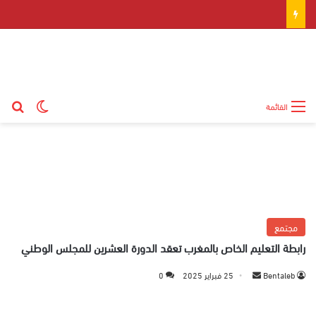
بح
الوضع ال
القائمة
مجتمع
رابطة التعليم الخاص بالمغرب تعقد الدورة العشرين للمجلس الوطني
Bentaleb
أ
25 فبراير 2025
0
ر
س