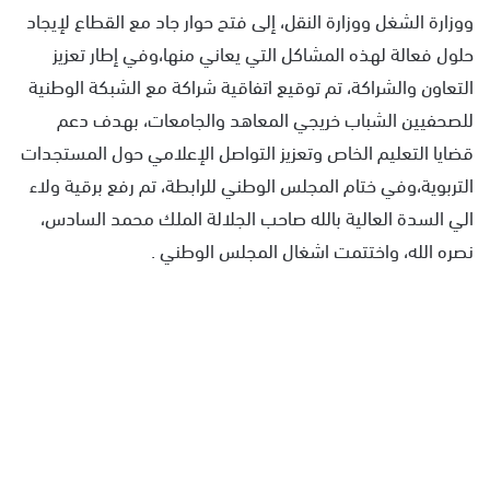
ووزارة الشغل ووزارة النقل، إلى فتح حوار جاد مع القطاع لإيجاد
حلول فعالة لهذه المشاكل التي يعاني منها،وفي إطار تعزيز
التعاون والشراكة، تم توقيع اتفاقية شراكة مع الشبكة الوطنية
للصحفيين الشباب خريجي المعاهد والجامعات، بهدف دعم
قضايا التعليم الخاص وتعزيز التواصل الإعلامي حول المستجدات
التربوية،وفي ختام المجلس الوطني للرابطة، تم رفع برقية ولاء
الي السدة العالية بالله صاحب الجلالة الملك محمد السادس،
نصره الله، واختتمت اشغال المجلس الوطني .