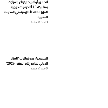
انطلاق أولمبياد تيفيناغ بتافراوت
بمشاركة 10 أكاديميات جهوية
لتعزيز مكانة الأمازيغية في المدرسة
المغربية
منذ 12 ساعة
السعودية: بدء فعاليات “المزاد
الدولي لمزارع إنتاج الصقور 2026”
منذ 17 ساعة