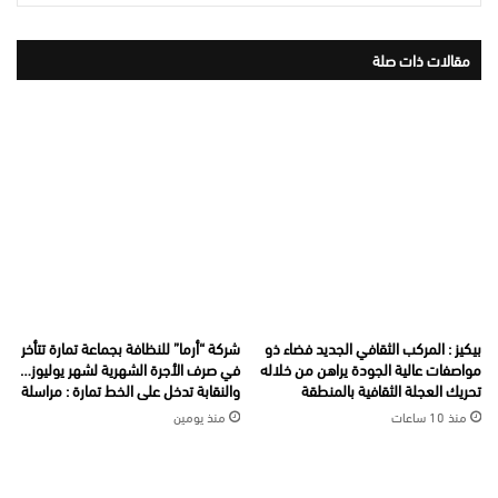
مقالات ذات صلة
بيكيز : المركب الثقافي الجديد فضاء ذو
شركة “أرما” للنظافة بجماعة تمارة تتأخر
مواصفات عالية الجودة يراهن من خلاله
في صرف الأجرة الشهرية لشهر يوليوز…
تحريك العجلة الثقافية بالمنطقة
والنقابة تدخل على الخط تمارة : مراسلة
منذ 10 ساعات
منذ يومين