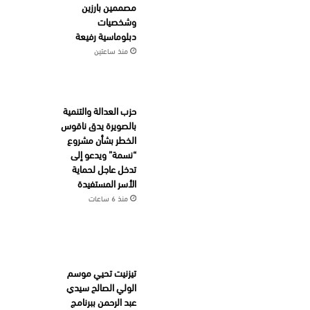
مصممين بارزين
وشخصيات
دبلوماسية رفيعة
منذ ساعتين
حزب العدالة والتنمية
بالصويرة يدق ناقوس
الخطر بشأن مشروع
“نسمة” ويدعو إلى
تدخل عاجل لحماية
الأسر المستفيدة
منذ 6 ساعات
تيزنيت تحيي موسم
الولي الصالح سيدي
عبد الرحمن ببرنامج