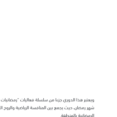
ويعتبر هذا الدوري جزءا من سلسلة فعاليات “رمضانيات الأ
شهر رمضان، حيث يجمع بين المنافسة الرياضية والروح التض
الرمضانية بالمنطقة.