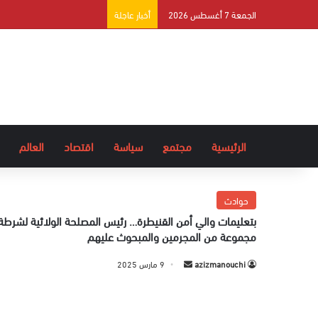
الجمعة 7 أغسطس 2026
أخبار عاجلة
الرئيسية
مجتمع
سياسة
اقتصاد
العالم
حوادث
بتعليمات والي أمن القنيطرة… رئيس المصلحة الولائية لشرطة 
مجموعة من المجرمين والمبحوث عليهم
azizmanouchi
أ
9 مارس 2025
ر
س
ل