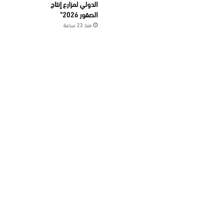
الدولي لمزارع إنتاج
الصقور 2026”
منذ 23 ساعة