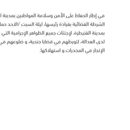
في إطار الحفاظ على الأمن وسلامة المواطنين بمدينة ال
الشرطة القضائية بقيادة رئيسها، ليلة السبت /الاحد 
بمدينة القنيطرة، لإجتثات جميع الظواهر الإجرامية الت
لدى العدالة، لتورطهم في قضايا جنحية، و ضلوعهم في ق
الإتجار في المخدرات و استهلاكها.