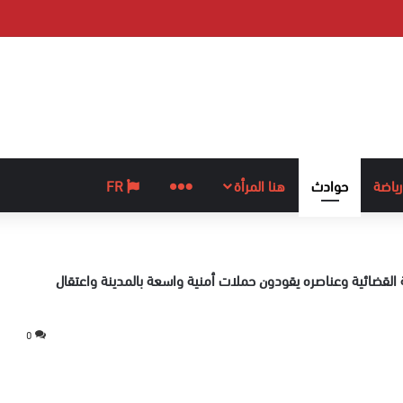
رياضة
حوادث
هنا المرأة
المزيد
FR
القضائية وعناصره يقودون حملات أمنية واسعة بالمدينة واعتقال
0