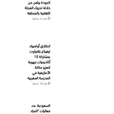
الجودة يراهن من
خلاله تحريك العجلة
الثقافية بالمنطقة
منذ 16 ساعة
انطلاق أولمبياد
تيفيناغ بتافراوت
بمشاركة 10
أكاديميات جهوية
لتعزيز مكانة
الأمازيغية في
المدرسة المغربية
منذ 18 ساعة
السعودية: بدء
فعاليات “المزاد