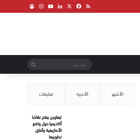
‫X
فيسبوك
ملخص الموقع RSS
لينكدإن
‫YouTube
انستقرام
تسجيل الدخول
بحث
عن
الأشهر
الأخيرة
تعليقات
تيفاوين يفتح نقاشا
أكاديميا حول واقع
الأمازيغية وآفاق
تطويرها