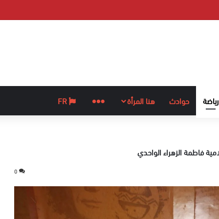
رياضة
حوادث
هنا المرأة
المزيد
FR
لامية فاطمة الزهراء الواحدي
0