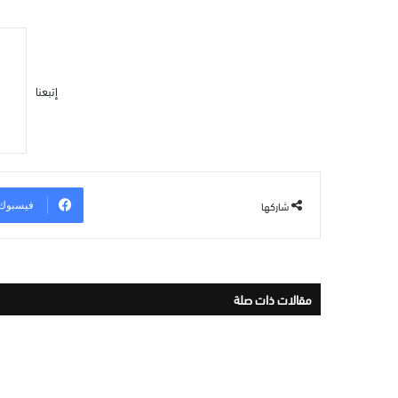
إتبعنا
شاركها
فيسبوك
مقالات ذات صلة