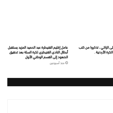
لى الزاكي ، تذكروا من كتب
عامل إقليم القنيطرة عبد الحميد المزيد يستقبل
كرة الأردنية .
أبطال النادي القنيطري لكرة السلة بعد تحقيق
الصعود إلى القسم الوطني الأول
منذ أسبوعين