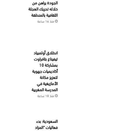
الجودة يراهن من
خلاله تحريك العجلة
الثقافية بالمنطقة
منذ 16 ساعة
انطلاق أولمبياد
تيفيناغ بتافراوت
بمشاركة 10
أكاديميات جهوية
لتعزيز مكانة
الأمازيغية في
المدرسة المغربية
منذ 18 ساعة
السعودية: بدء
فعاليات “المزاد