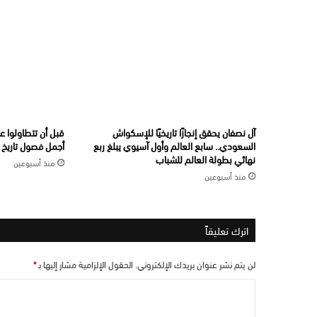
آل نصفان يحقق إنجازًا تاريخيًا للإسكواش
قبل أن تتطاولوا ع
السعودي.. سابع العالم وأول آسيوي يبلغ ربع
أجمل فصول تاريخ ال
نهائي بطولة العالم للشباب
منذ أسبوعين
منذ أسبوعين
اترك تعليقاً
لن يتم نشر عنوان بريدك الإلكتروني.
الحقول الإلزامية مشار إليها بـ
*
ا
ل