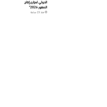
الدولي لمزارع إنتاج
الصقور 2026”
منذ 23 ساعة