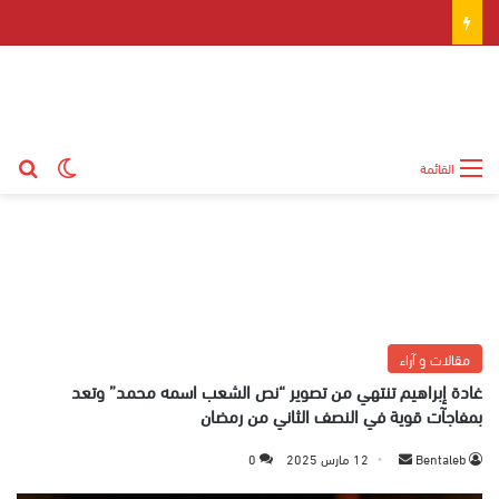
بح
الوضع ال
القائمة
مقالات و آراء
غادة إبراهيم تنتهي من تصوير “نص الشعب اسمه محمد” وتعد
بمفاجآت قوية في النصف الثاني من رمضان
Bentaleb
أ
12 مارس 2025
0
ر