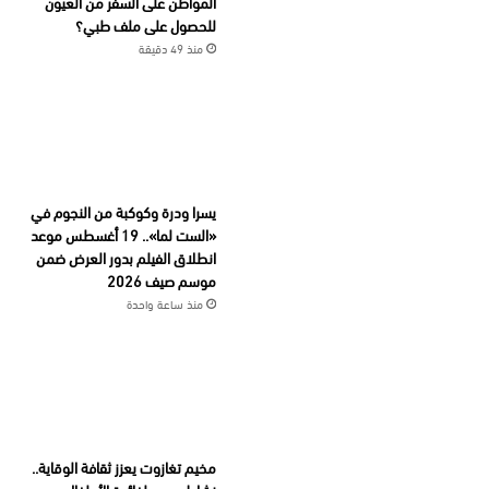
المواطن على السفر من العيون
للحصول على ملف طبي؟
منذ 49 دقيقة
يسرا ودرة وكوكبة من النجوم في
«الست لما».. 19 أغسطس موعد
انطلاق الفيلم بدور العرض ضمن
موسم صيف 2026
منذ ساعة واحدة
مخيم تغازوت يعزز ثقافة الوقاية..