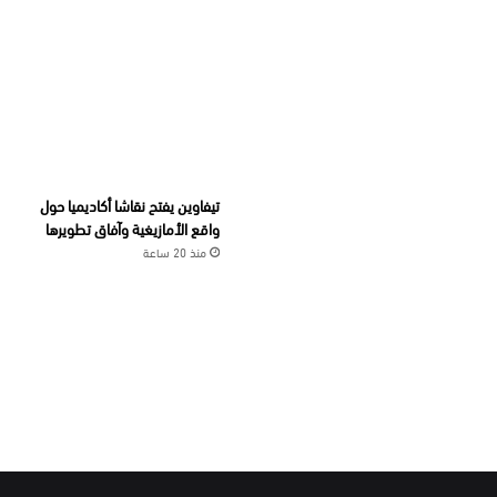
تيفاوين يفتح نقاشا أكاديميا حول
واقع الأمازيغية وآفاق تطويرها
منذ 20 ساعة