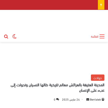
بح
الوضع ال
القائمة
حوادث
المدينة العتيقة بالعرائش معالم تاريخية طالها النسيان وتحولت إلى
عبء على الإنسان
Bentaleb
أ
24 مارس 2025
0
ر