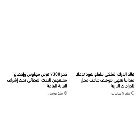
قائد الدرك الملكي ببلفاع يقود تدخلا
حجز 7300 قرص مهلوس وإخضاع
ميدانيا ينتهي بتوقيف صاحب محل
مشتبهين للبحث القضائي تحت إشراف
للدراجات النارية
النيابة العامة
منذ 5 ساعات
منذ يومين