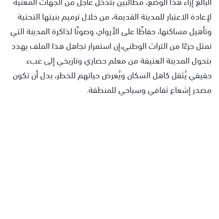
البالغ إزاء هذا الوضع، مطالبين بتدخل عاجل من الجهات المعنية
لإعادة الاعتبار للمدينة القديمة، من خلال ترميم بنيتها التحتية
وتأهيل مساكنها، حفاظًا على الأرواح، وصونًا لذاكرة المدينة التي
تمثل جزءًا من التراث الوطني،إن استمرار تجاهل هذا الملف يهدد
بتحول المدينة العتيقة من معلم حضاري وتاريخي إلى عبء
حقيقي يُثقل كاهل السكان ويُعرض حياتهم للخطر، بدل أن تكون
مصدر إشعاع ثقافي وسياحي للمنطقة.