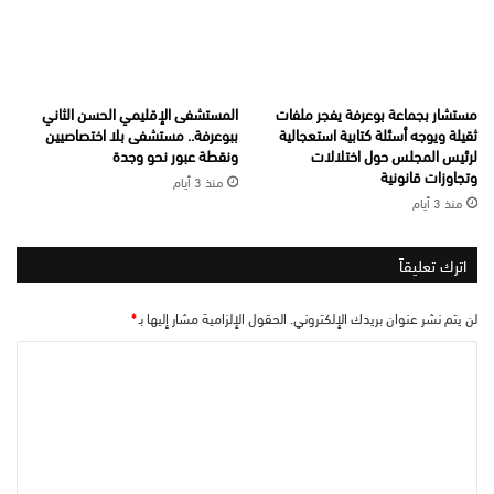
مستشار بجماعة بوعرفة يفجر ملفات
المستشفى الإقليمي الحسن الثاني
ثقيلة ويوجه أسئلة كتابية استعجالية
ببوعرفة.. مستشفى بلا اختصاصيين
لرئيس المجلس حول اختلالات
ونقطة عبور نحو وجدة
وتجاوزات قانونية
منذ 3 أيام
منذ 3 أيام
اترك تعليقاً
لن يتم نشر عنوان بريدك الإلكتروني.
الحقول الإلزامية مشار إليها بـ
*
ا
ل
ت
ع
ل