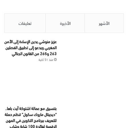
الأشهر
الأخيرة
تعليقات
عزيز منوشي يدين الإساءة إلى الأمن
المغربي ويدعو إلى تطبيق الفصلين
263 و265 من القانون الجنائي
منذ 51 ثانية
بتنسيق مع عمالة اشتوكة آيت باها..
“ديجيتال ماروك سكول” تنظم حملة
للتعريف ببرنامج التكوين في المهن
الرقمية لفائدة 100 شابة وشاب