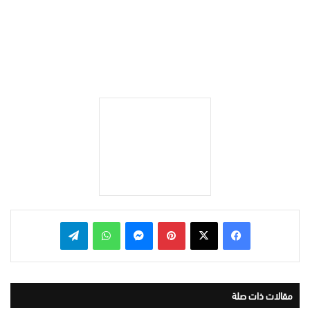
بينتيريست
ماسنجر
واتساب
تيلقرام
مقالات ذات صلة