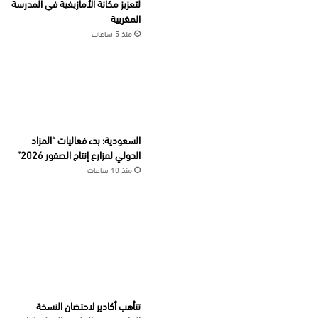
لتعزيز مكانة الأمازيغية في المدرسة
المغربية
منذ 5 ساعات
السعودية: بدء فعاليات “المزاد
الدولي لمزارع إنتاج الصقور 2026”
منذ 10 ساعات
تتأهب أكادير لاحتضان النسخة