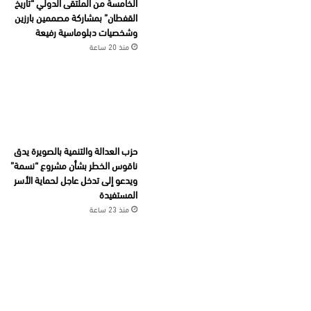
الخامسة من الملتقى الدولي “تاريخ
القفطان” بمشاركة مصممين بارزين
وشخصيات دبلوماسية رفيعة
منذ 20 ساعة
حزب العدالة والتنمية بالصويرة يدق
ناقوس الخطر بشأن مشروع “نسمة”
ويدعو إلى تدخل عاجل لحماية الأسر
المستفيدة
منذ 23 ساعة