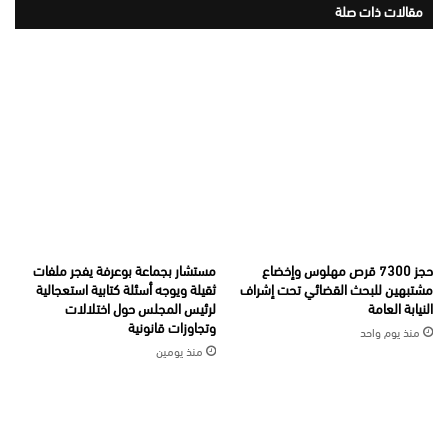
مقالات ذات صلة
حجز 7300 قرص مهلوس وإخضاع
مستشار بجماعة بوعرفة يفجر ملفات
مشتبهين للبحث القضائي تحت إشراف
ثقيلة ويوجه أسئلة كتابية استعجالية
النيابة العامة
لرئيس المجلس حول اختلالات
وتجاوزات قانونية
منذ يوم واحد
منذ يومين