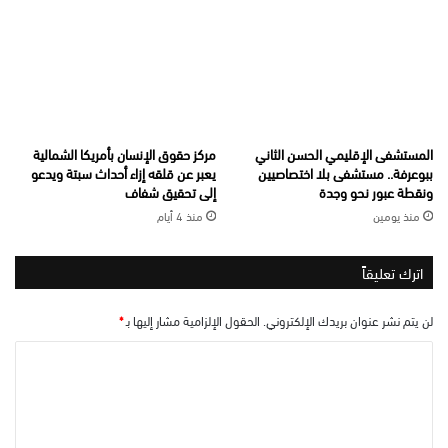
المستشفى الإقليمي الحسن الثاني
مركز حقوق الإنسان بأمريكا الشمالية
ببوعرفة.. مستشفى بلا اختصاصيين
يعبر عن قلقه إزاء أحداث سبتة ويدعو
ونقطة عبور نحو وجدة
إلى تحقيق شفاف
منذ يومين
منذ 4 أيام
اترك تعليقاً
لن يتم نشر عنوان بريدك الإلكتروني.
الحقول الإلزامية مشار إليها بـ
*
ا
ل
ت
ع