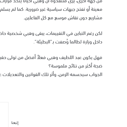
معينة أو تفتح جبهات سياسية غير ضرورية. كما لم يسلم من 
مشاريع دون نقاش موسع مع كل الفاعلين.
لكن رغم التباين في التقييمات، يبقى وهبي شخصية حاض
داخل وزارة لطالما وُصفت بـ”البطيئة”.
فهل يكون عبد اللطيف وهبي فعلاً أفضل من تولى حقيبة
ضجة أكثر من نتائج ملموسة؟
الجواب سيحسمه الزمن، وأثر تلك القوانين والتعديلات ع
إتبعنا