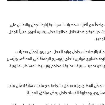
 واحداً من أكثر الشخصيات السياسية إثارة للجدل والنقاش على
حدث دينامية واضحة داخل قطاع العدل، يعتبره آخرون مثيراً للجدل
لجميع.
لة بالإصلاحات داخل وزارة العدل، من بينها إدخال تعديلات
طرحه مشاريع قوانين تتعلق بتوسيع الرقمنة في المحاكم، وتيسير
حو تحديث البنية التحتية للمحاكم وتبسيط المساطر القانونية
داخل القطاع، وإنه تعامل بشجاعة مع ملفات شائكة مثل ملف
المشروع، ومحاربة الفساد داخل بعض مرافق العدالة.
ت انفرادية، أو يخرج بتصريحات مثيرة قد تمس بمكانة مؤسسات