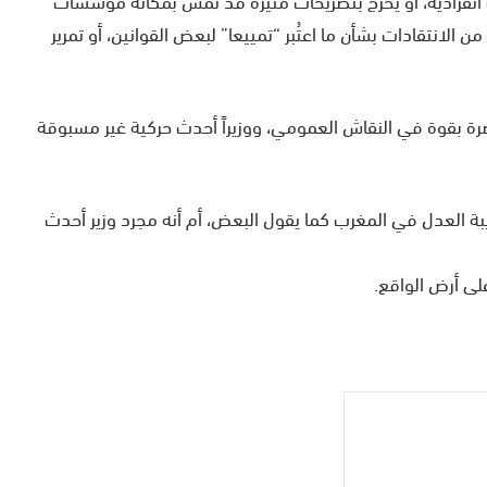
الانتقادات بشأن ما اعتُبر “تمييعا” لبعض القوانين، أو تمرير
رة بقوة في النقاش العمومي، ووزيراً أحدث حركية غير مسبوقة
 العدل في المغرب كما يقول البعض، أم أنه مجرد وزير أحدث
لى أرض الواقع.