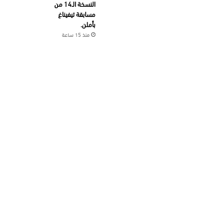
النسخة الـ14 من
مسابقة تيفيناغ
بأملن.
منذ 15 ساعة