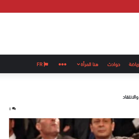
رياضة
حوادث
هنا المرأة
المزيد
FR
الانتقاد
0