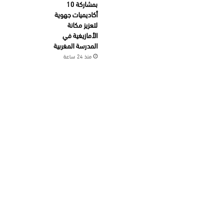
بمشاركة 10
أكاديميات جهوية
لتعزيز مكانة
الأمازيغية في
المدرسة المغربية
منذ 24 ساعة