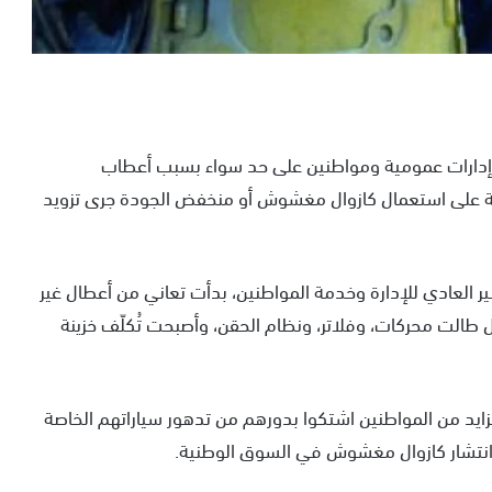
ن إدارات عمومية ومواطنين على حد سواء بسبب أعطاب
ة على استعمال كازوال مغشوش أو منخفض الجودة جرى تزويد
ر العادي للإدارة وخدمة المواطنين، بدأت تعاني من أعطال غير
 طالت محركات، وفلاتر، ونظام الحقن، وأصبحت تُكلّف خزينة
زايد من المواطنين اشتكوا بدورهم من تدهور سياراتهم الخاصة
 انتشار كازوال مغشوش في السوق الوطنية.