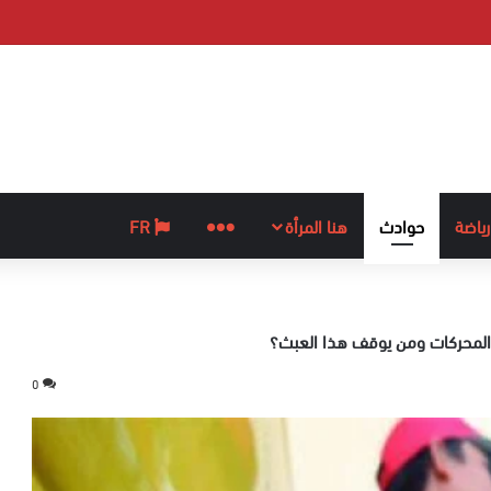
رياضة
حوادث
هنا المرأة
المزيد
FR
 المحركات ومن يوقف هذا العبث؟
0