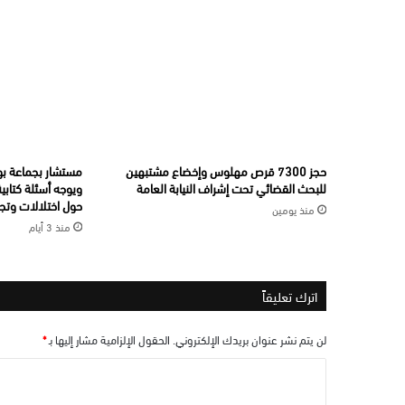
حجز 7300 قرص مهلوس وإخضاع مشتبهين
مستشار بجماعة بو
للبحث القضائي تحت إشراف النيابة العامة
ويوجه أسئلة كتابي
حول اختلالات وتجا
منذ يومين
منذ 3 أيام
اترك تعليقاً
لن يتم نشر عنوان بريدك الإلكتروني.
الحقول الإلزامية مشار إليها بـ
*
ا
ل