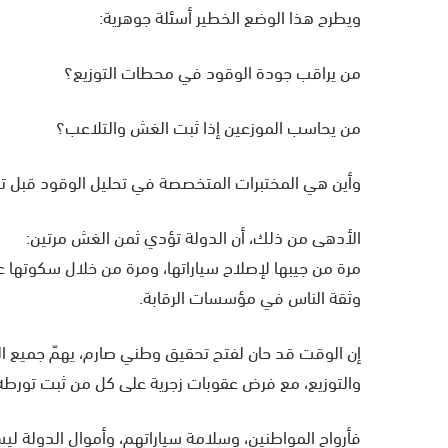
ويطرح هذا الوضع الخطير أسئلة جوهرية:
من يراقب جودة الوقود في محطات التوزيع؟
من يحاسب الموزعين إذا ثبت الغش والتلاعب؟
وأين هي المختبرات المتخصصة في تحليل الوقود قبل ت
الأدهى من ذلك، أن الدولة تؤدي ثمن الغش مرتين:
مرة من جيبها لإصلاح سياراتها، ومرة من خلال سكوتها عن 
وثقة الناس في مؤسسات الرقابة.
إن الوقت قد حان لفتح تحقيق وطني صارم، يهمّ جميع ال
والتوزيع، مع فرض عقوبات زجرية على كل من ثبت تورطه
فأرواح المواطنين، وسلامة سياراتهم، وأموال الدولة ليست