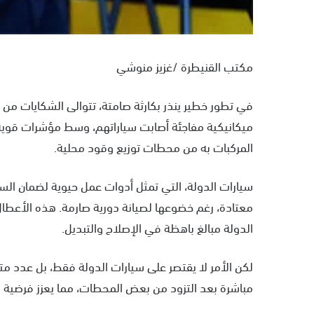
مكتب القنيطرة /غزيز منوشي
في تطور خطير ينذر بكارثة صامتة، تتوالى الشكايات م
ميكانيكية مفاجئة أصابت سياراتهم، وسط مؤشرات قوي
المركبات به من محطات توزيع وقود محلية.
سيارات الدولة، التي تمثل أدوات عمل حيوية لضمان السي
معتادة، رغم خضوعها لصيانة دورية صارمة. هذه الأعطال
الدولة مبالغ باهظة في الإصلاح والتبديل.
لكن الأمر لا يقتصر على سيارات الدولة فقط، بل عدد مت
مباشرة بعد التزود من بعض المحطات، مما يعزز فرضية