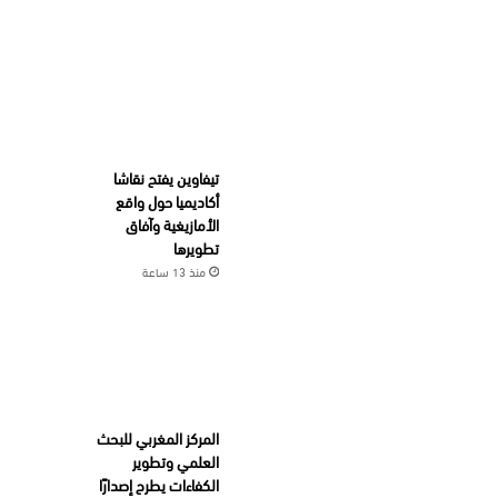
تيفاوين يفتح نقاشا
أكاديميا حول واقع
الأمازيغية وآفاق
تطويرها
منذ 13 ساعة
المركز المغربي للبحث
العلمي وتطوير
الكفاءات يطرح إصدارًا