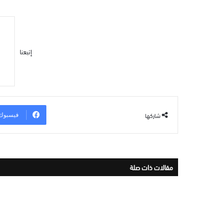
إتبعنا
شاركها
فيسبوك
مقالات ذات صلة