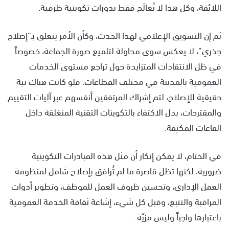
اللائقة، وكل هذا لا يُعالَج فقط بدورات تكوينية ظرفية.
ثم إن التسويق الإعلامي لهذا الحدث، وكأن الأمر يتعلق بـ”إصلاح
جذري”، لا يعكس سوى محاولة لتلميع صورة الجماعة، خصوصاً
في ظل الانتقادات المتزايدة حول تراجع مستوى الخدمات
العمومية بالمدينة في مختلف القطاعات. فلو كانت هناك نية
حقيقية للإصلاح، لتم إشراك المرتفقين أنفسهم عبر آليات التقييم
والمقترحات، بدل الاكتفاء بالتكوينات التقنية المنغلقة داخل
القاعات المكيفة.
في الختام، لا يمكن إنكار أن مثل هذه المبادرات التكوينية
ضرورية، لكنها تظل قاصرة ما لم تُرافق بإصلاح شامل لمنظومة
العمل الإداري، وتحسين ظروف العمل للموظف، وتطوير أدوات
المراقبة والتتبع، وقبل كل شيء، إشاعة ثقافة الخدمة العمومية
باعتبارها واجباً وليس مزيّة.