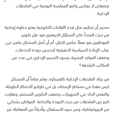
فضفاض لا يعكس واقع الممارسة اليومية في الملحقات
الإدارية.
صحيح أن تنظيم مثل هذه اللقاءات التكوينية يعتبر خطوة إيجابية
من حيث المبدأ، لكن التساؤل الجوهري هو: هل تكوين
الموظفين هو فعلاً مكمن الخلل، أم أن أصل المشكل يكمن في
غياب الإرادة السياسية الحقيقية لتحسين جودة الخدمات،
وضعف الموارد البشرية، وسوء التسيير الإداري في عدد من
المكاتب الملحقة؟
من يرتاد الملحقات الإدارية بالقنيطرة، يعلم تماماً أن المشكل
ليس فقط في مساطر الإمضاء، بل في طوابير الانتظار الطويلة،
والنقص الحاد في التجهيزات، وضعف التكوين المستمر، وتفاوت
كبير بين الملحقات من حيث الجودة والنجاعة. المواطن يشتكي
من البيروقراطية، ومن سوء الاستقبال، وأحياناً من المعاملة غير