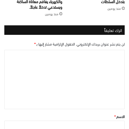
بتدخل السلطات
والكهرباء يفاقم معاناة الساكنة
ويستدعي تدخلاً عاجلاً.
منذ يومين
منذ يومين
اترك تعليقاً
لن يتم نشر عنوان بريدك الإلكتروني.
الحقول الإلزامية مشار إليها بـ
*
ا
ل
ت
ع
ل
ي
ق
*
الاسم
*