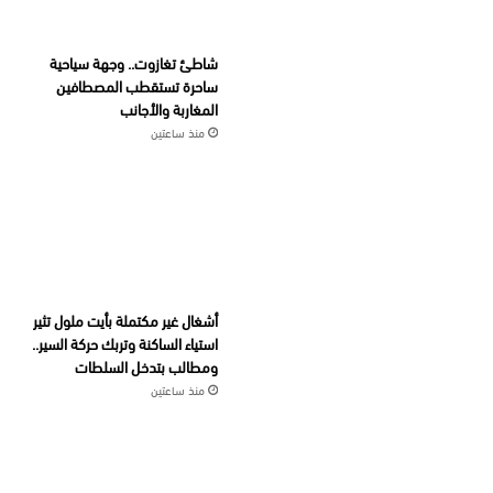
شاطئ تغازوت.. وجهة سياحية
ساحرة تستقطب المصطافين
المغاربة والأجانب
منذ ساعتين
أشغال غير مكتملة بأيت ملول تثير
استياء الساكنة وتربك حركة السير..
ومطالب بتدخل السلطات
منذ ساعتين