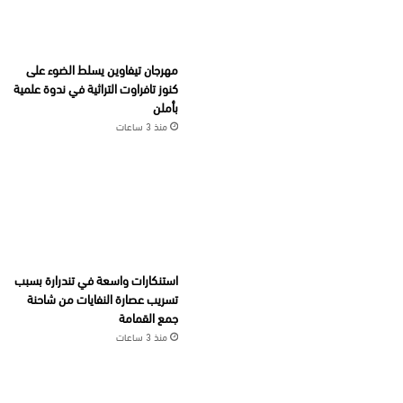
مهرجان تيفاوين يسلط الضوء على
كنوز تافراوت التراثية في ندوة علمية
بأملن
منذ 3 ساعات
استنكارات واسعة في تندرارة بسبب
تسريب عصارة النفايات من شاحنة
جمع القمامة
منذ 3 ساعات