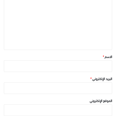
ا
ل
ت
ع
ل
ي
ق
*
الاسم
*
البريد الإلكتروني
*
الموقع الإلكتروني