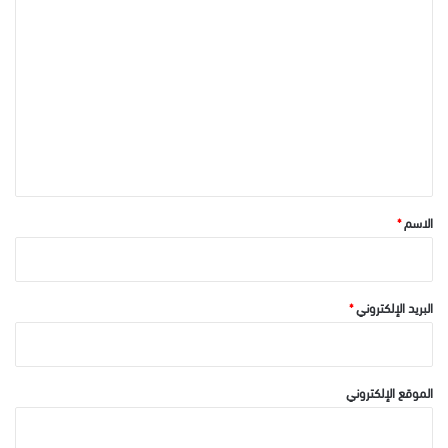
ا
ل
ت
ع
ل
ي
ق
*
الاسم
*
البريد الإلكتروني
*
الموقع الإلكتروني