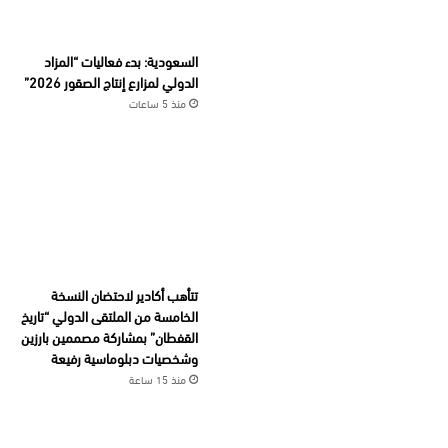
السعودية: بدء فعاليات “المزاد
الدولي لمزارع إنتاج الصقور 2026”
منذ 5 ساعات
تتأهب أكادير لاحتضان النسخة
الخامسة من الملتقى الدولي “تاريخ
القفطان” بمشاركة مصممين بارزين
وشخصيات دبلوماسية رفيعة
منذ 15 ساعة